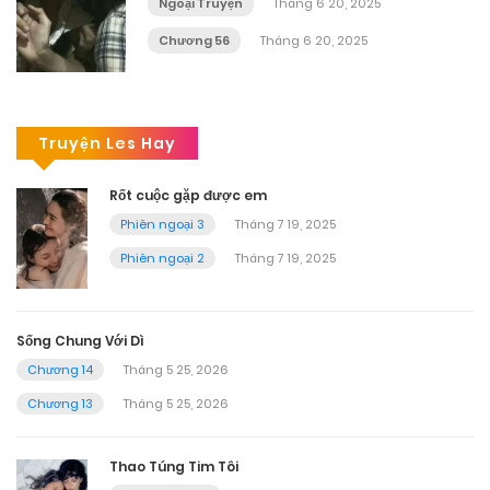
Ngoại Truyện
Tháng 6 20, 2025
Chương 56
Tháng 6 20, 2025
Truyện Les Hay
Rốt cuộc gặp được em
Phiên ngoại 3
Tháng 7 19, 2025
Phiên ngoại 2
Tháng 7 19, 2025
Sống Chung Với Dì
Chương 14
Tháng 5 25, 2026
Chương 13
Tháng 5 25, 2026
Thao Túng Tim Tôi