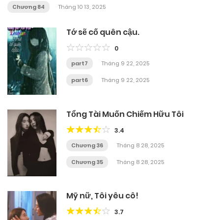
Chương 84
Tháng 10 13, 2025
Tớ sẽ cố quên cậu.
0
part7
Tháng 9 22, 2025
part6
Tháng 9 22, 2025
Tổng Tài Muốn Chiếm Hữu Tôi
3.4
Chương 36
Tháng 8 28, 2025
Chương 35
Tháng 8 28, 2025
Mỹ nữ, Tôi yêu cô!
3.7