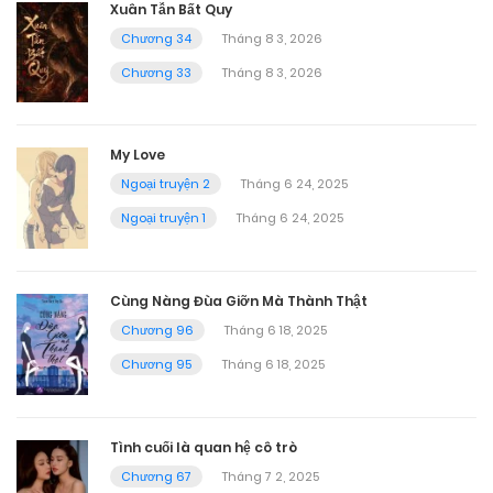
Xuân Tẫn Bất Quy
Chương 34
Tháng 8 3, 2026
Chương 33
Tháng 8 3, 2026
My Love
Ngoại truyện 2
Tháng 6 24, 2025
Ngoại truyện 1
Tháng 6 24, 2025
Cùng Nàng Đùa Giỡn Mà Thành Thật
Chương 96
Tháng 6 18, 2025
Chương 95
Tháng 6 18, 2025
Tình cuối là quan hệ cô trò
Chương 67
Tháng 7 2, 2025