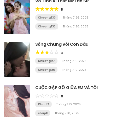
Vô Tình Ái Thất Nữ Lão Sư
5
Chương 133
Tháng 7 26, 2025
Chương 132
Tháng 7 26, 2025
Sống Chung Với Con Dâu
3
Chương 27
Tháng 7 19, 2025
Chương 26
Tháng 7 19, 2025
CUỘC GẶP GỠ GIỮA EM VÀ TÔI
0
Chap12
Tháng 7 10, 2025
chap11
Tháng 7 10, 2025