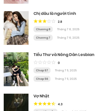
Chị dâu là người tình
2.8
Chương 8
Tháng 7 6, 2025
Chương 7
Tháng 7 6, 2025
Tiểu Thư và Nông Dân Lesbian
0
Chap 57
Tháng 7 5, 2025
Chap 56
Tháng 7 5, 2025
Vợ Nhặt
4.3