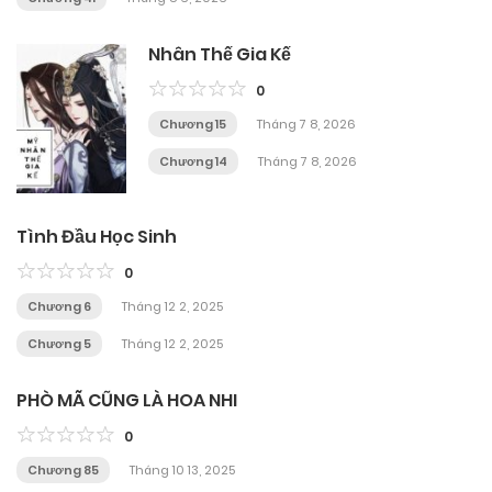
Nhân Thế Gia Kế
0
Chương 15
Tháng 7 8, 2026
Chương 14
Tháng 7 8, 2026
Tình Đầu Học Sinh
0
Chương 6
Tháng 12 2, 2025
Chương 5
Tháng 12 2, 2025
PHÒ MÃ CŨNG LÀ HOA NHI
0
Chương 85
Tháng 10 13, 2025