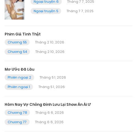
Ngoại truyện 6
Tháng 7 7, 2025
Ngoại truyện 5
Tháng 7 7, 2025
Phim Giả Tình Thật
Chương 55
Tháng 2 10, 2026
Chương 54
Tháng 2 10, 2026
Mơ Ước Đã Lâu
Phiên ngoại 2
Tháng 5 1, 2026
Phiên ngoại 1
Tháng 5 1, 2026
Hôm Nay Vợ Chồng Đỉnh Lưu Lại Show Ân Ái Ư
Chương 78
Tháng 6 6, 2026
Chương 77
Tháng 6 6, 2026