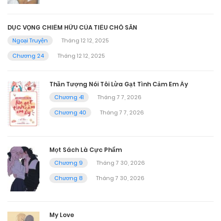
DỤC VỌNG CHIẾM HỮU CỦA TIỂU CHÓ SĂN
Ngoại Truyện
Tháng 12 12, 2025
Chương 24
Tháng 12 12, 2025
Thần Tượng Nói Tôi Lừa Gạt Tình Cảm Em Ấy
Chương 41
Tháng 7 7, 2026
Chương 40
Tháng 7 7, 2026
Mọt Sách Là Cực Phẩm
Chương 9
Tháng 7 30, 2026
Chương 8
Tháng 7 30, 2026
My Love