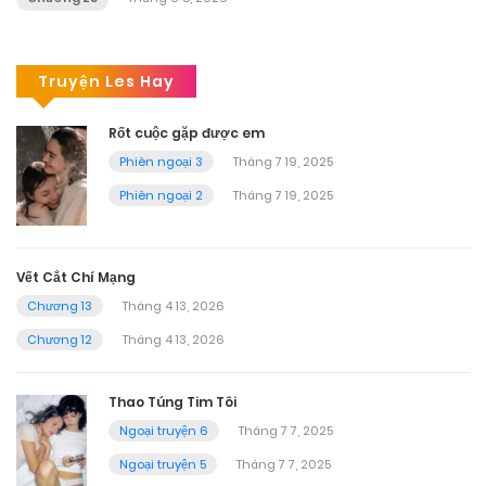
Truyện Les Hay
Rốt cuộc gặp được em
Phiên ngoại 3
Tháng 7 19, 2025
Phiên ngoại 2
Tháng 7 19, 2025
Vết Cắt Chí Mạng
Chương 13
Tháng 4 13, 2026
Chương 12
Tháng 4 13, 2026
Thao Túng Tim Tôi
Ngoại truyện 6
Tháng 7 7, 2025
Ngoại truyện 5
Tháng 7 7, 2025