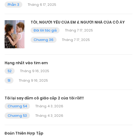
Phần 3
Tháng 6 17, 2025
TÔI, NGƯỜI YÊU CỦA EM & NGƯỜI NHÀ CỦA CÔ ẤY
Đôi lời tác giả
Tháng 7 17, 2025
Chương 36
Tháng 7 17, 2025
Hạng nhất vào tim em
52
Tháng 9 16, 2025
51
Tháng 9 16, 2025
Tôi lại say đắm cô giáo cấp 2 của tôi rồi!!!
Chương 54
Tháng 4 3, 2026
Chương 53
Tháng 4 3, 2026
Đoản Thiên Hợp Tập