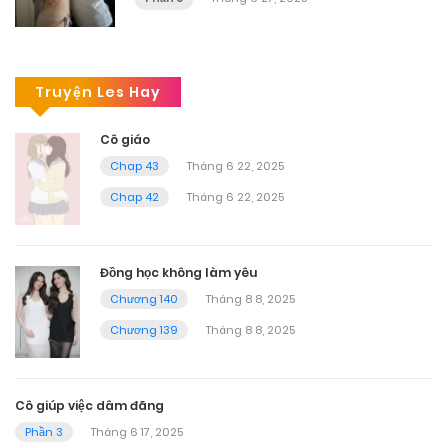
Truyện Les Hay
Cô giáo
Chap 43
Tháng 6 22, 2025
Chap 42
Tháng 6 22, 2025
Đồng học không làm yêu
Chương 140
Tháng 8 8, 2025
Chương 139
Tháng 8 8, 2025
Cô giúp việc dâm đãng
Phần 3
Tháng 6 17, 2025