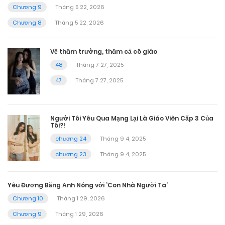
Chương 9
Tháng 5 22, 2026
Chương 8
Tháng 5 22, 2026
Về thăm trường, thăm cả cô giáo
48
Tháng 7 27, 2025
47
Tháng 7 27, 2025
Người Tôi Yêu Qua Mạng Lại Là Giáo Viên Cấp 3 Của
Tôi?!
chương 24
Tháng 9 4, 2025
chương 23
Tháng 9 4, 2025
Yêu Đương Bằng Ảnh Nóng với ‘Con Nhà Người Ta’
Chương 10
Tháng 1 29, 2026
Chương 9
Tháng 1 29, 2026