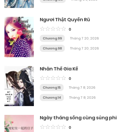
Ngươi Thật Quyến Rũ
0
Chương 99
Tháng 7 20, 2026
Chương 98
Tháng 7 20, 2026
Nhân Thế Gia Kế
0
Chương 15
Tháng 7 8, 2026
Chương 14
Tháng 7 8, 2026
Ngày tháng sống cùng sủng phi
0