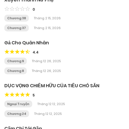
0
Chương 38
Tháng 2 15, 2026
Chương 37
Tháng 2 15, 2026
Gả Cho Quân Nhân
4.4
Chương 9
Tháng 12 26, 2025
Chương 8
Tháng 12 26, 2025
DỤC VỌNG CHIẾM HỮU CỦA TIỂU CHÓ SĂN
5
Ngoại Truyện
Tháng 12 12, 2025
Chương 24
Tháng 12 12, 2025
Cấm Chỉ Tới Gần