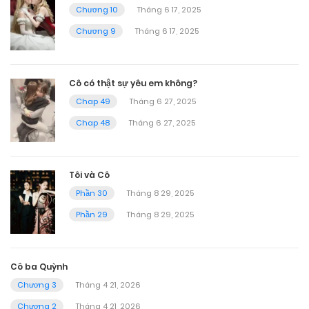
Chương 10
Tháng 6 17, 2025
Chương 9
Tháng 6 17, 2025
Cô có thật sự yêu em không?
Chap 49
Tháng 6 27, 2025
Chap 48
Tháng 6 27, 2025
Tôi và Cô
Phần 30
Tháng 8 29, 2025
Phần 29
Tháng 8 29, 2025
Cô ba Quỳnh
Chương 3
Tháng 4 21, 2026
Chương 2
Tháng 4 21, 2026