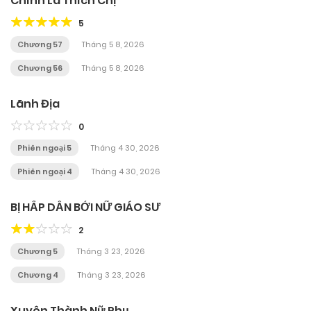
Chính Là Thích Chị
5
Chương 57
Tháng 5 8, 2026
Chương 56
Tháng 5 8, 2026
Lãnh Địa
0
Phiên ngoại 5
Tháng 4 30, 2026
Phiên ngoại 4
Tháng 4 30, 2026
BỊ HẤP DẪN BỞI NỮ GIÁO SƯ
2
Chương 5
Tháng 3 23, 2026
Chương 4
Tháng 3 23, 2026
Xuyên Thành Nữ Phụ