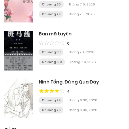
Chương 80
Tháng 7 6, 2026
Chương 79
Tháng 7 6, 2026
Ban mã tuyến
0
Chương 101
Tháng 7 4, 2026
Chương 100
Tháng 7 4, 2026
Ninh Tổng, Đừng Qua Đây
4
Chương 29
Tháng 6 30, 2026
Chương 28
Tháng 6 30, 2026