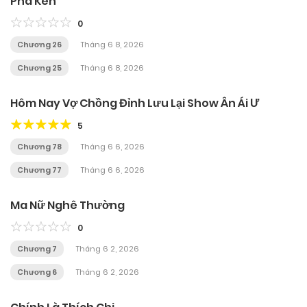
Phá Kén
0
Chương 26
Tháng 6 8, 2026
Chương 25
Tháng 6 8, 2026
Hôm Nay Vợ Chồng Đỉnh Lưu Lại Show Ân Ái Ư
5
Chương 78
Tháng 6 6, 2026
Chương 77
Tháng 6 6, 2026
Ma Nữ Nghê Thường
0
Chương 7
Tháng 6 2, 2026
Chương 6
Tháng 6 2, 2026