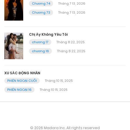
Chương 74
Tháng 7 13, 2026
Chương 73
Tháng 7 13, 2026
Chị Ấy Không Yêu Tôi
chương 17
Tháng 8 22, 2025
chương 16
Tháng 8 22, 2025
XU SẮC ĐỘNG NHÂN
PHIÊN NGOẠI CUỐI
Tháng 10 15, 2025
PHIÊN NGOẠI 16
Tháng 10 15, 2025
© 2026 Madara Inc. All rights reserved