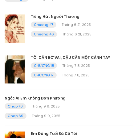
Tiếng Hát Người Thương
Chương 47
Tháng 6 21, 2025
Chương 46
Tháng 6 21, 2025
TÔI CẦN BỜ VAI, CẬU CẦN MỘT CÁNH TAY
CHƯƠNG 18
Tháng 7 8, 2025
CHƯƠNG 17
Tháng 7 8, 2025
Ngốc À! Em Không Đơn Phương
Chap 70
Tháng 9 9, 2025
Chap 69
Tháng 9 9, 2025
Em Đáng Tuổi Bà Cố Tôi