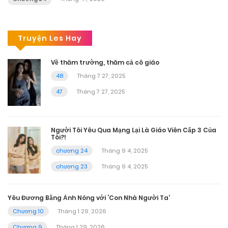
Truyện Les Hay
Về thăm trường, thăm cả cô giáo
48
Tháng 7 27, 2025
47
Tháng 7 27, 2025
Người Tôi Yêu Qua Mạng Lại Là Giáo Viên Cấp 3 Của
Tôi?!
chương 24
Tháng 9 4, 2025
chương 23
Tháng 9 4, 2025
Yêu Đương Bằng Ảnh Nóng với ‘Con Nhà Người Ta’
Chương 10
Tháng 1 29, 2026
Chương 9
Tháng 1 29, 2026