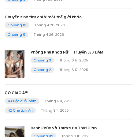
Chuyển sinh tìm chị ở một thế giới khác
Chương 10
Tháng 4 26, 2026
Chương 9
Tháng 4 26, 2026
Phòng Phụ Khoa Nữ – Truyện LES DÂM
Chương 3
Tháng 6 17, 2025
Chương 2
Tháng 6 17, 2025
CÔ GIÁO À!!!
43 Tiệc cuối năm
Tháng 9 11, 2025
42 Chủ tịch An
Tháng 9 11, 2025
Hạnh Phúc Và Thước Đo Thời Gian
Chương 32
Tháng 6 18, 2025