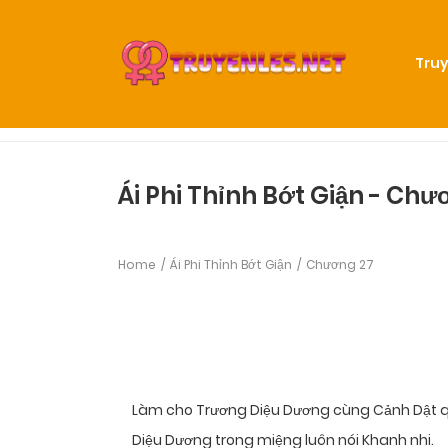
Truy
Ái Phi Thỉnh Bớt Giận - Chư
Home
Ái Phi Thỉnh Bớt Giận
Chương 27
Làm cho Trương Diệu Dương cùng Cảnh Dật qua
Diệu Dương trong miệng luôn nói Khanh nhi.