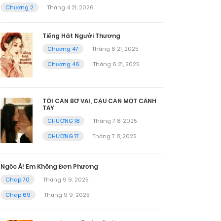
Chương 2
Tháng 4 21, 2026
Tiếng Hát Người Thương
Chương 47
Tháng 6 21, 2025
Chương 46
Tháng 6 21, 2025
TÔI CẦN BỜ VAI, CẬU CẦN MỘT CÁNH
TAY
CHƯƠNG 18
Tháng 7 8, 2025
CHƯƠNG 17
Tháng 7 8, 2025
Ngốc À! Em Không Đơn Phương
Chap 70
Tháng 9 9, 2025
Chap 69
Tháng 9 9, 2025