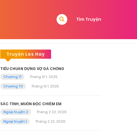
Tìm Truyện
Truyện Les Hay
TIÊU CHUẨN DỰNG VỢ GẢ CHỒNG
Chương 71
Tháng 10 1, 2025
Chương 70
Tháng 10 1, 2025
SẮC TÌNH, MUỐN ĐỘC CHIẾM EM
Ngoại truyện 2
Tháng 2 22, 2026
Ngoại truyện 1
Tháng 2 22, 2026