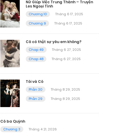
Nữ Giúp Việc Trung Thành – Truyện
Les Ngoại Tình
Chương 10
Tháng 6 17, 2025
Chương 9
Tháng 6 17, 2025
Cô có thật sự yêu em không?
Chap 49
Tháng 6 27, 2025
Chap 48
Tháng 6 27, 2025
Tôi và Cô
Phần 30
Tháng 8 29, 2025
Phần 29
Tháng 8 29, 2025
Cô ba Quỳnh
Chương 3
Tháng 4 21, 2026