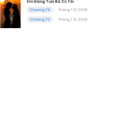
Em Đáng Tuổi Bà Cố Tôi
Chương 74
Tháng 7 13, 2026
Chương 73
Tháng 7 13, 2026