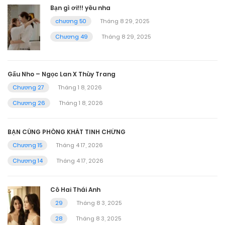
Bạn gì ơi!!! yêu nha
chương 50
Tháng 8 29, 2025
Chương 49
Tháng 8 29, 2025
Gấu Nho – Ngọc Lan X Thùy Trang
Chương 27
Tháng 1 8, 2026
Chương 26
Tháng 1 8, 2026
BẠN CÙNG PHÒNG KHÁT TINH CHỨNG
Chương 15
Tháng 4 17, 2026
Chương 14
Tháng 4 17, 2026
Cô Hai Thái Anh
29
Tháng 8 3, 2025
28
Tháng 8 3, 2025