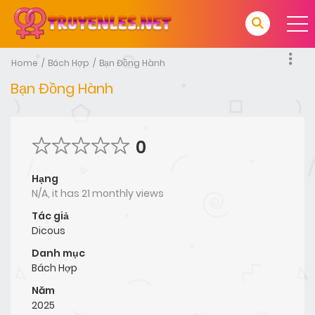
Home
Bách Hợp
Bạn Đồng Hành
Bạn Đồng Hành
0
Hạng
N/A, it has 21 monthly views
Tác giả
Dicous
Danh mục
Bách Hợp
Năm
2025