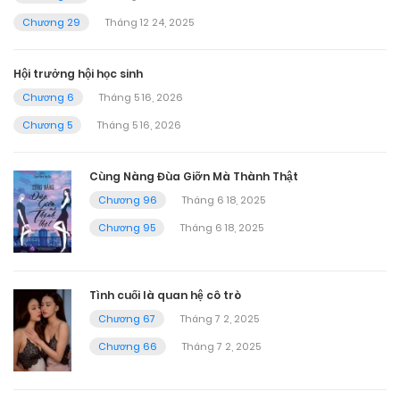
Chương 29
Tháng 12 24, 2025
Hội trưởng hội học sinh
Chương 6
Tháng 5 16, 2026
Chương 5
Tháng 5 16, 2026
Cùng Nàng Đùa Giỡn Mà Thành Thật
Chương 96
Tháng 6 18, 2025
Chương 95
Tháng 6 18, 2025
Tình cuối là quan hệ cô trò
Chương 67
Tháng 7 2, 2025
Chương 66
Tháng 7 2, 2025