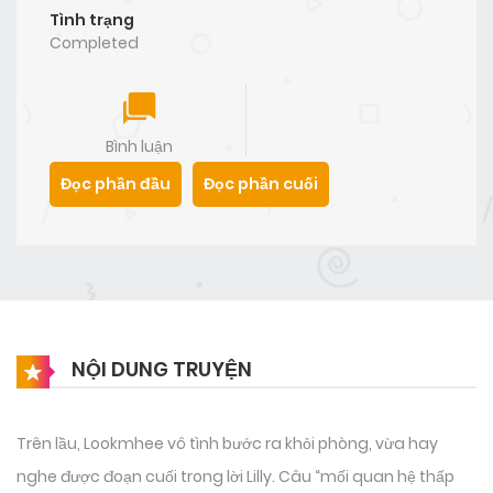
Tình trạng
Completed
Bình luận
Đọc phần đầu
Đọc phần cuối
NỘI DUNG TRUYỆN
Trên lầu, Lookmhee vô tình bước ra khỏi phòng, vừa hay
nghe được đoạn cuối trong lời Lilly. Câu “mối quan hệ thấp