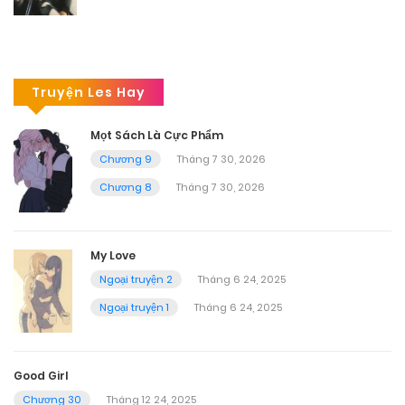
Truyện Les Hay
Mọt Sách Là Cực Phẩm
Chương 9
Tháng 7 30, 2026
Chương 8
Tháng 7 30, 2026
My Love
Ngoại truyện 2
Tháng 6 24, 2025
Ngoại truyện 1
Tháng 6 24, 2025
Good Girl
Chương 30
Tháng 12 24, 2025