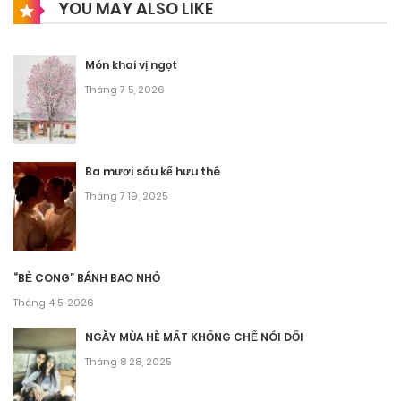
YOU MAY ALSO LIKE
Món khai vị ngọt
Tháng 7 5, 2026
Ba mươi sáu kế hưu thê
Tháng 7 19, 2025
“BẺ CONG” BÁNH BAO NHỎ
Tháng 4 5, 2026
NGÀY MÙA HÈ MẤT KHỐNG CHẾ NÓI DỐI
Tháng 8 28, 2025