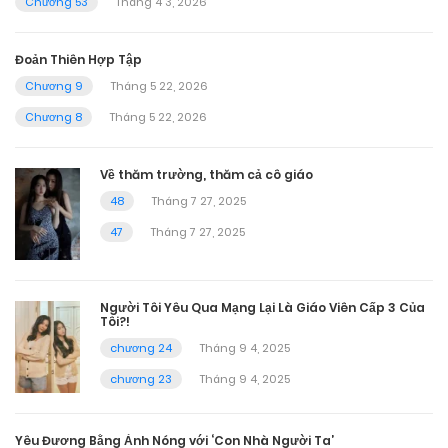
Chương 53
Tháng 4 3, 2026
Đoản Thiên Hợp Tập
Chương 9
Tháng 5 22, 2026
Chương 8
Tháng 5 22, 2026
Về thăm trường, thăm cả cô giáo
48
Tháng 7 27, 2025
47
Tháng 7 27, 2025
Người Tôi Yêu Qua Mạng Lại Là Giáo Viên Cấp 3 Của
Tôi?!
chương 24
Tháng 9 4, 2025
chương 23
Tháng 9 4, 2025
Yêu Đương Bằng Ảnh Nóng với ‘Con Nhà Người Ta’