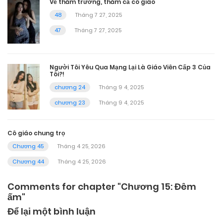
Về thăm trường, thăm cả cô giáo
48
Tháng 7 27, 2025
47
Tháng 7 27, 2025
Người Tôi Yêu Qua Mạng Lại Là Giáo Viên Cấp 3 Của
Tôi?!
chương 24
Tháng 9 4, 2025
chương 23
Tháng 9 4, 2025
Cô giáo chung trọ
Chương 45
Tháng 4 25, 2026
Chương 44
Tháng 4 25, 2026
Comments for chapter "Chương 15: Đêm
ấm"
Để lại một bình luận