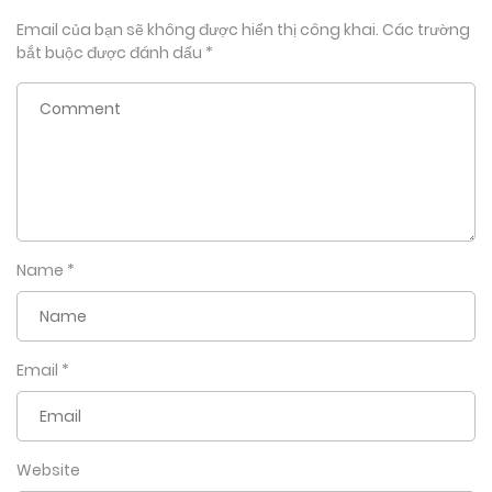
Email của bạn sẽ không được hiển thị công khai.
Các trường
bắt buộc được đánh dấu
*
Name
*
Email
*
Website