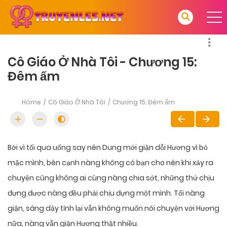
Cô Giáo Ở Nhà Tôi - Chương 15:
Đêm ấm
Home
Cô Giáo Ở Nhà Tôi
Chương 15: Đêm ấm
Bởi vì tối qua uống say nên Dung mới giận dỗi Hương vì bỏ
mặc mình, bên cạnh nàng không có bạn cho nên khi xảy ra
chuyện cũng không ai cùng nàng chia sớt, những thứ chịu
đựng được nàng đều phải chịu đựng một mình. Tối nàng
giận, sáng dậy tỉnh lại vẫn không muốn nói chuyện với Hương
nữa, nàng vẫn giận Hương thật nhiều.