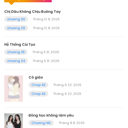
Chị Dâu Không Chịu Buông Tay
chương 30
Tháng 12 8, 2025
chương 29
Tháng 12 8, 2025
Hệ Thống Cải Tạo
chương 35
Tháng 5 31, 2026
chương 34
Tháng 5 31, 2026
Cô giáo
Chap 43
Tháng 6 22, 2025
Chap 42
Tháng 6 22, 2025
Đồng học không làm yêu
Chương 140
Tháng 8 8, 2025