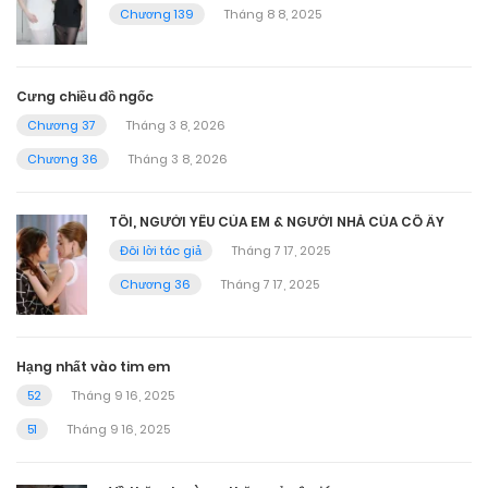
Chương 139
Tháng 8 8, 2025
Cưng chiều đồ ngốc
Chương 37
Tháng 3 8, 2026
Chương 36
Tháng 3 8, 2026
TÔI, NGƯỜI YÊU CỦA EM & NGƯỜI NHÀ CỦA CÔ ẤY
Đôi lời tác giả
Tháng 7 17, 2025
Chương 36
Tháng 7 17, 2025
Hạng nhất vào tim em
52
Tháng 9 16, 2025
51
Tháng 9 16, 2025