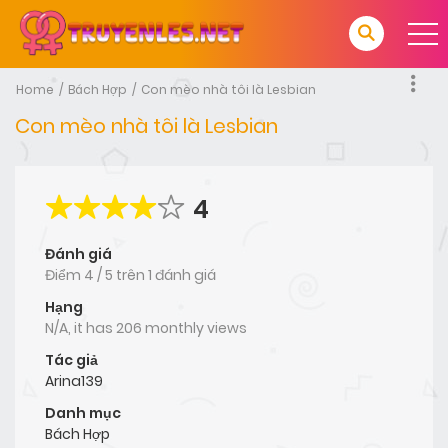
Home
Bách Hợp
Con mèo nhà tôi là Lesbian
Con mèo nhà tôi là Lesbian
4
Đánh giá
Điểm
4
/
5
trên
1 đánh giá
Hạng
N/A, it has 206 monthly views
Tác giả
Arina139
Danh mục
Bách Hợp