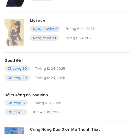
My Love
Ngoại truyện 2
Tháng 6 24, 2025
Ngoại truyện 1
Tháng 6 24, 2025
Good Girl
Chương 30
Tháng 12 24, 2025
Chương 29
Tháng 12 24, 2025
Hội trưởng hội học sinh
Chương 6
Tháng 5 16, 2026
Chương 5
Tháng 5 16, 2026
Cùng Nàng Đùa Giỡn Mà Thành Thật