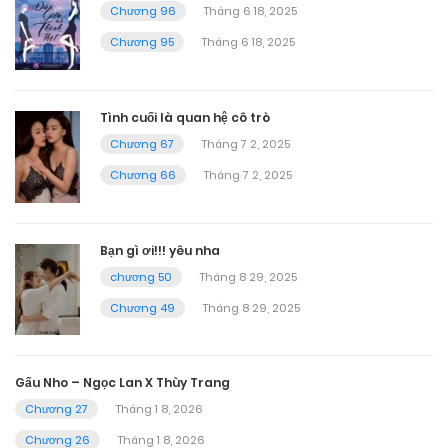
Chương 96
Tháng 6 18, 2025
Chương 95
Tháng 6 18, 2025
Tình cuối là quan hệ cô trò
Chương 67
Tháng 7 2, 2025
Chương 66
Tháng 7 2, 2025
Bạn gì ơi!!! yêu nha
chương 50
Tháng 8 29, 2025
Chương 49
Tháng 8 29, 2025
Gấu Nho – Ngọc Lan X Thùy Trang
Chương 27
Tháng 1 8, 2026
Chương 26
Tháng 1 8, 2026