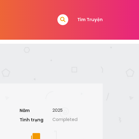
Tìm Truyện
2025
Năm
Completed
Tình trạng