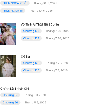
PHIÊN NGOẠI CUỐI
Tháng 10 15, 2025
PHIÊN NGOẠI 16
Tháng 10 15, 2025
Vô Tình Ái Thất Nữ Lão Sư
Chương 133
Tháng 7 26, 2025
Chương 132
Tháng 7 26, 2025
Cô Ba
Chương 129
Tháng 7 2, 2026
Chương 128
Tháng 7 2, 2026
Chính Là Thích Chị
Chương 57
Tháng 5 8, 2026
Chương 56
Tháng 5 8, 2026