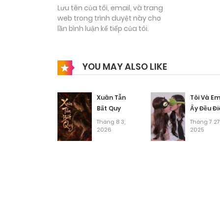
Lưu tên của tôi, email, và trang
web trong trình duyệt này cho
lần bình luận kế tiếp của tôi.
YOU MAY ALSO LIKE
Xuân Tẫn
Tôi Và E
Bất Quy
Ấy Đều Đi
Tháng 8 3,
Tháng 7 27
2026
2025