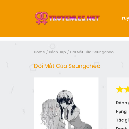
Truy
Home
Bách Hợp
Đôi Mắt Của Seungcheol
Đôi Mắt Của Seungcheol
Đánh 
Hạng
Tác gi
Danh