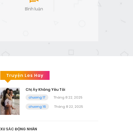
Bình luận
Truyện Les Hay
Chị Ấy Không Yêu Tôi
chương 17
Tháng 8 22, 2025
chương 16
Tháng 8 22, 2025
XU SẮC ĐỘNG NHÂN