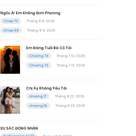
Ngốc À! Em Không Đơn Phương
Chap 70
Tháng 9 9, 2025
Chap 69
Tháng 9 9, 2025
Em Đáng Tuổi Bà Cố Tôi
Chương 74
Tháng 7 13, 2026
Chương 73
Tháng 7 13, 2026
Chị Ấy Không Yêu Tôi
chương 17
Tháng 8 22, 2025
chương 16
Tháng 8 22, 2025
XU SẮC ĐỘNG NHÂN