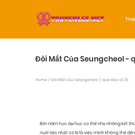
Truy
Đôi Mắt Của Seungcheol - 
Home
Đôi Mắt Của Seungcheol
quả dâu số 23
Bốn năm học đại học cứ thế nhẹ nhàng kết th
nuối tiếc nhất có lẽ là việc mình không thể đ