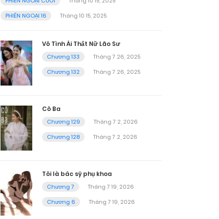
PHIÊN NGOẠI CUỐI
Tháng 10 15, 2025
PHIÊN NGOẠI 16
Tháng 10 15, 2025
Vô Tình Ái Thất Nữ Lão Sư
Chương 133
Tháng 7 26, 2025
Chương 132
Tháng 7 26, 2025
Cô Ba
Chương 129
Tháng 7 2, 2026
Chương 128
Tháng 7 2, 2026
Tôi là bác sỹ phụ khoa
Chương 7
Tháng 7 19, 2026
Chương 6
Tháng 7 19, 2026