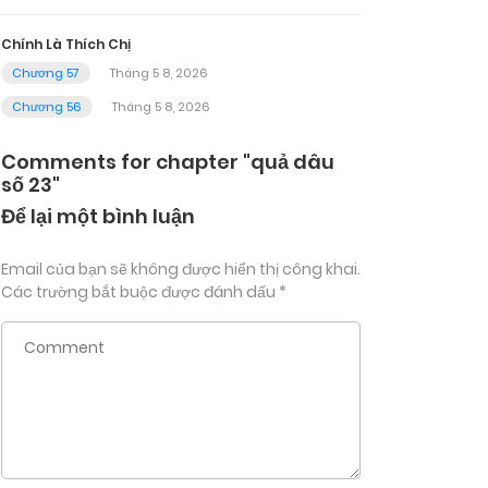
Chính Là Thích Chị
Chương 57
Tháng 5 8, 2026
Chương 56
Tháng 5 8, 2026
Comments for chapter "quả dâu
số 23"
Để lại một bình luận
Email của bạn sẽ không được hiển thị công khai.
Các trường bắt buộc được đánh dấu
*