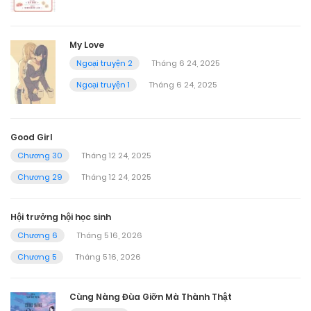
My Love
Ngoại truyện 2
Tháng 6 24, 2025
Ngoại truyện 1
Tháng 6 24, 2025
Good Girl
Chương 30
Tháng 12 24, 2025
Chương 29
Tháng 12 24, 2025
Hội trưởng hội học sinh
Chương 6
Tháng 5 16, 2026
Chương 5
Tháng 5 16, 2026
Cùng Nàng Đùa Giỡn Mà Thành Thật