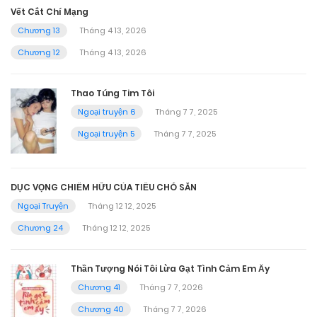
Vết Cắt Chí Mạng
Chương 13
Tháng 4 13, 2026
Chương 12
Tháng 4 13, 2026
Thao Túng Tim Tôi
Ngoại truyện 6
Tháng 7 7, 2025
Ngoại truyện 5
Tháng 7 7, 2025
DỤC VỌNG CHIẾM HỮU CỦA TIỂU CHÓ SĂN
Ngoại Truyện
Tháng 12 12, 2025
Chương 24
Tháng 12 12, 2025
Thần Tượng Nói Tôi Lừa Gạt Tình Cảm Em Ấy
Chương 41
Tháng 7 7, 2026
Chương 40
Tháng 7 7, 2026