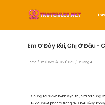
Truy
Em Ở Đây Rồi, Chị Ở Đâu -
Home
Em Ở Đây Rồi, Chị Ở Đâu
Chương 4
Chúng tôi đi đến bệnh viện, thực ra tôi cũng 
từ đâu xuất phát ra trong đầu, nếu bằng khôn