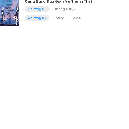
Cùng Nàng Đùa Giỡn Mà Thành Thật
Chương 96
Tháng 6 18, 2025
Chương 95
Tháng 6 18, 2025