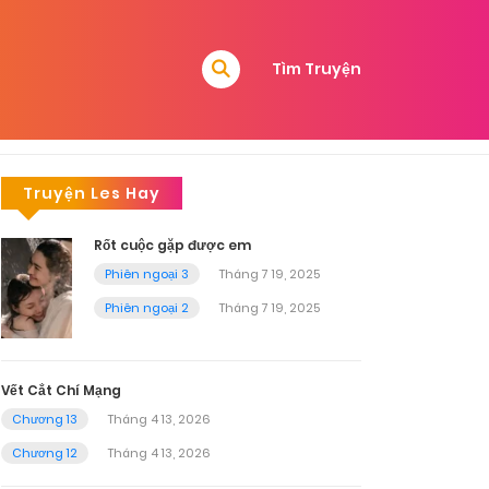
Tìm Truyện
Truyện Les Hay
Rốt cuộc gặp được em
Phiên ngoại 3
Tháng 7 19, 2025
Phiên ngoại 2
Tháng 7 19, 2025
Vết Cắt Chí Mạng
Chương 13
Tháng 4 13, 2026
Chương 12
Tháng 4 13, 2026