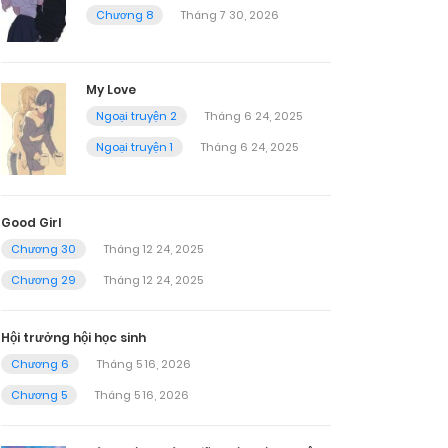
Chương 8
Tháng 7 30, 2026
My Love
Ngoại truyện 2
Tháng 6 24, 2025
Ngoại truyện 1
Tháng 6 24, 2025
Good Girl
Chương 30
Tháng 12 24, 2025
Chương 29
Tháng 12 24, 2025
Hội trưởng hội học sinh
Chương 6
Tháng 5 16, 2026
Chương 5
Tháng 5 16, 2026