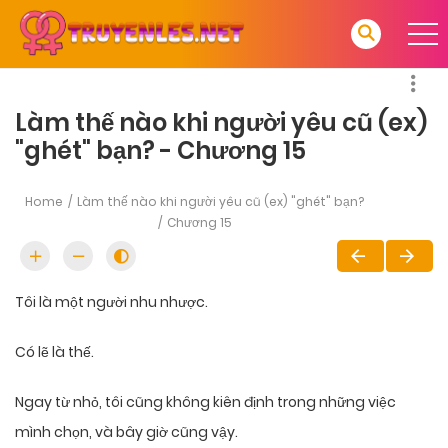
Làm thế nào khi người yêu cũ (ex)
"ghét" bạn? - Chương 15
Home
Làm thế nào khi người yêu cũ (ex) "ghét" bạn?
Chương 15
Tôi là một người nhu nhược.
Có lẽ là thế.
Ngay từ nhỏ, tôi cũng không kiên định trong những việc
mình chọn, và bây giờ cũng vậy.