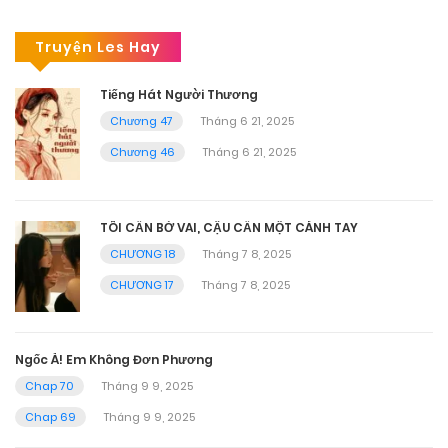
Truyện Les Hay
Tiếng Hát Người Thương
Chương 47
Tháng 6 21, 2025
Chương 46
Tháng 6 21, 2025
TÔI CẦN BỜ VAI, CẬU CẦN MỘT CÁNH TAY
CHƯƠNG 18
Tháng 7 8, 2025
CHƯƠNG 17
Tháng 7 8, 2025
Ngốc À! Em Không Đơn Phương
Chap 70
Tháng 9 9, 2025
Chap 69
Tháng 9 9, 2025