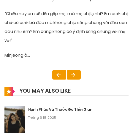
“Chiều nay em sẽ đến gặp mẹ, mà mẹ chị lạ nhỉ? Em cưới chị
chứ có cưới bà đâu mà không chịu sống chung với đứa con
dâu như em? Em cũng không có ý định sống chung với mẹ
vợ!”
Minjeong à…
YOU MAY ALSO LIKE
Hạnh Phúc Và Thước Đo Thời Gian
Tháng 6 18, 2025