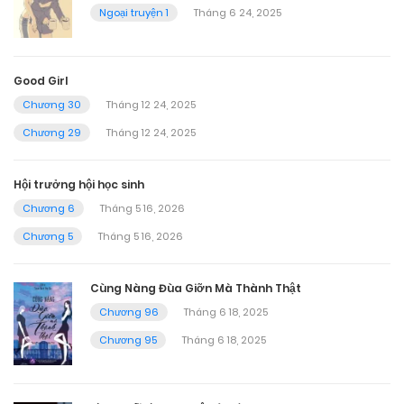
Ngoại truyện 1
Tháng 6 24, 2025
Good Girl
Chương 30
Tháng 12 24, 2025
Chương 29
Tháng 12 24, 2025
Hội trưởng hội học sinh
Chương 6
Tháng 5 16, 2026
Chương 5
Tháng 5 16, 2026
Cùng Nàng Đùa Giỡn Mà Thành Thật
Chương 96
Tháng 6 18, 2025
Chương 95
Tháng 6 18, 2025