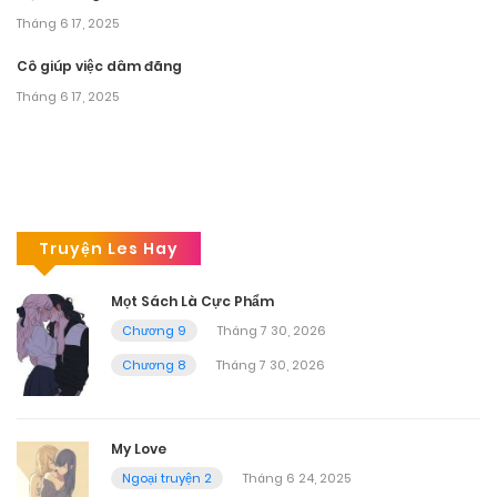
Tháng 6 17, 2025
Cô giúp việc dâm đãng
Tháng 6 17, 2025
Truyện Les Hay
Mọt Sách Là Cực Phẩm
Chương 9
Tháng 7 30, 2026
Chương 8
Tháng 7 30, 2026
My Love
Ngoại truyện 2
Tháng 6 24, 2025