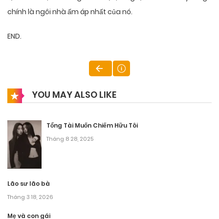
chính là ngôi nhà ấm áp nhất của nó.
END.
YOU MAY ALSO LIKE
Tổng Tài Muốn Chiếm Hữu Tôi
Tháng 8 28, 2025
Lão sư lão bà
Tháng 3 18, 2026
Mẹ và con gái