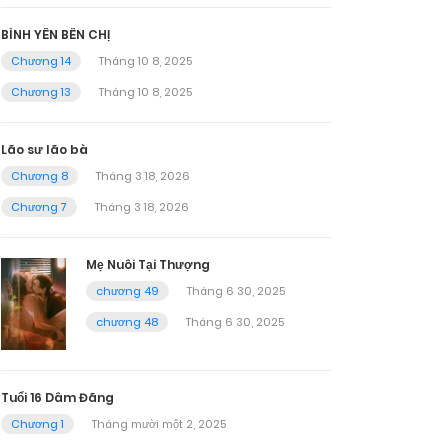
BÌNH YÊN BÊN CHỊ
Chương 14
Tháng 10 8, 2025
Chương 13
Tháng 10 8, 2025
Lão sư lão bà
Chương 8
Tháng 3 18, 2026
Chương 7
Tháng 3 18, 2026
Mẹ Nuôi Tại Thượng
chương 49
Tháng 6 30, 2025
chương 48
Tháng 6 30, 2025
Tuổi 16 Dâm Đãng
Chương 1
Tháng mười một 2, 2025