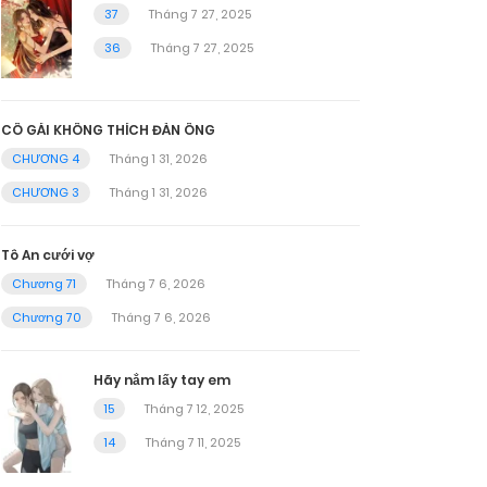
37
Tháng 7 27, 2025
36
Tháng 7 27, 2025
CÔ GÁI KHÔNG THÍCH ĐÀN ÔNG
CHƯƠNG 4
Tháng 1 31, 2026
CHƯƠNG 3
Tháng 1 31, 2026
Tô An cưới vợ
Chương 71
Tháng 7 6, 2026
Chương 70
Tháng 7 6, 2026
Hãy nắm lấy tay em
15
Tháng 7 12, 2025
14
Tháng 7 11, 2025