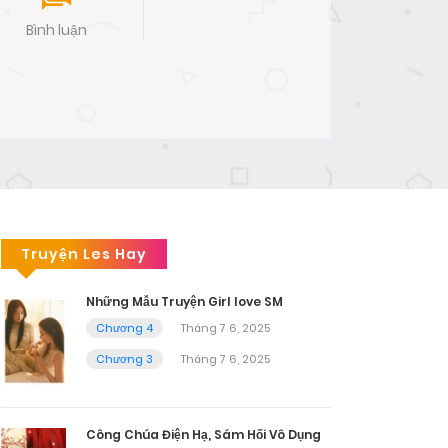
Bình luận
Truyện Les Hay
Những Mẫu Truyện Girl love SM
Chương 4
Tháng 7 6, 2025
Chương 3
Tháng 7 6, 2025
Công Chúa Điện Hạ, Sám Hối Vô Dụng