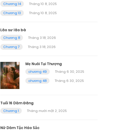
Chương 14
Tháng 10 8, 2025
Chương 13
Tháng 10 8, 2025
Lão sư lão bà
Chương 8
Tháng 3 18, 2026
Chương 7
Tháng 3 18, 2026
Mẹ Nuôi Tại Thượng
chương 49
Tháng 6 30, 2025
chương 48
Tháng 6 30, 2025
Tuổi 16 Dâm Đãng
Chương 1
Tháng mười một 2, 2025
Nữ Dâm Tặc Háo Sắc