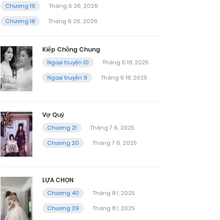
Chương 19
Tháng 6 26, 2026
Chương 18
Tháng 6 26, 2026
Kiếp Chồng Chung
Ngoại truyện 10
Tháng 6 18, 2025
Ngoại truyện 9
Tháng 6 18, 2025
Vợ Quỷ
Chương 21
Tháng 7 6, 2025
Chương 20
Tháng 7 6, 2025
LỰA CHỌN
Chương 40
Tháng 8 1, 2025
Chương 39
Tháng 8 1, 2025