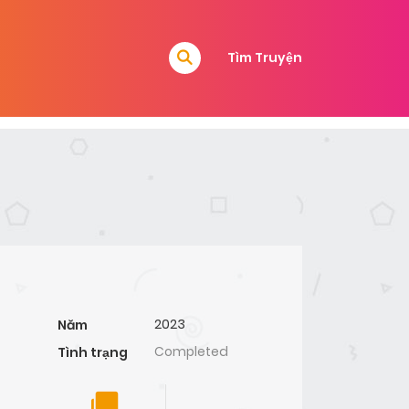
Tìm Truyện
2023
Năm
Completed
Tình trạng