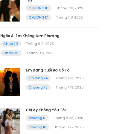
TAY
CHƯƠNG 18
Tháng 7 8, 2025
CHƯƠNG 17
Tháng 7 8, 2025
Ngốc À! Em Không Đơn Phương
Chap 70
Tháng 9 9, 2025
Chap 69
Tháng 9 9, 2025
Em Đáng Tuổi Bà Cố Tôi
Chương 74
Tháng 7 13, 2026
Chương 73
Tháng 7 13, 2026
Chị Ấy Không Yêu Tôi
chương 17
Tháng 8 22, 2025
chương 16
Tháng 8 22, 2025