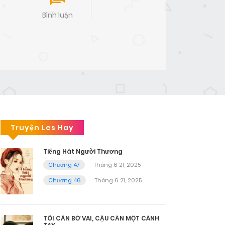
Bình luận
Truyện Les Hay
Tiếng Hát Người Thương
Chương 47
Tháng 6 21, 2025
Chương 46
Tháng 6 21, 2025
TÔI CẦN BỜ VAI, CẬU CẦN MỘT CÁNH