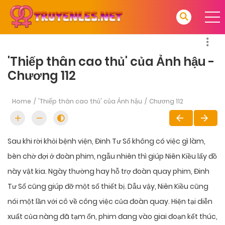
'Thiếp thân cao thủ' của Ảnh hậu -
Chương 112
Home
'Thiếp thân cao thủ' của Ảnh hậu
Chương 112
Sau khi rời khỏi bệnh viện, Đinh Tư Sổ không có việc gì làm,
bèn chờ đợi ở đoàn phim, ngẫu nhiên thì giúp Niên Kiều lấy đồ
này vật kia. Ngày thường hay hỗ trợ đoàn quay phim, Đinh
Tư Sổ cũng giúp đỡ một số thiết bị. Dẫu vậy, Niên Kiều cũng
nói một lần với cô về công việc của đoàn quay. Hiện tại diễn
xuất của nàng đã tạm ổn, phim đang vào giai đoạn kết thúc,