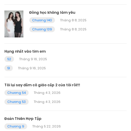
Đồng học không làm yêu
Chương 140
Tháng 8 8, 2025
Chương 139
Tháng 8 8, 2025
Hạng nhất vào tim em
52
Tháng 9 16, 2025
51
Tháng 9 16, 2025
Tôi lại say đắm cô giáo cấp 2 của tôi rồi!!!
Chương 54
Tháng 4 3, 2026
Chương 53
Tháng 4 3, 2026
Đoản Thiên Hợp Tập
Chương 9
Tháng 5 22, 2026