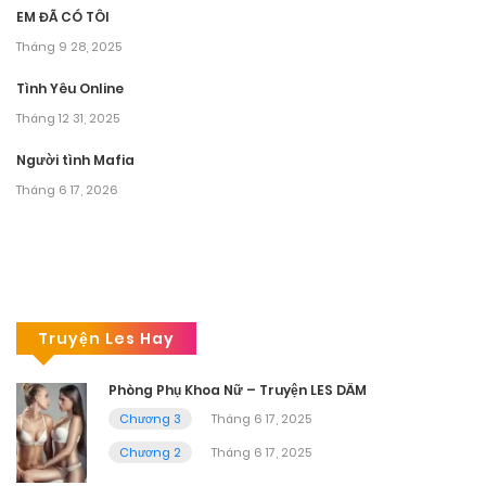
EM ĐÃ CÓ TÔI
Tháng 9 28, 2025
Tình Yêu Online
Tháng 12 31, 2025
Người tình Mafia
Tháng 6 17, 2026
Truyện Les Hay
Phòng Phụ Khoa Nữ – Truyện LES DÂM
Chương 3
Tháng 6 17, 2025
Chương 2
Tháng 6 17, 2025