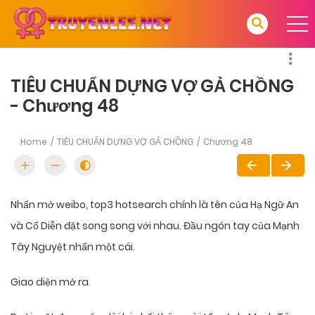
TIÊU CHUẨN DỰNG VỢ GẢ CHỒNG
- Chương 48
Home
TIÊU CHUẨN DỰNG VỢ GẢ CHỒNG
Chương 48
Nhấn mở weibo, top3 hotsearch chính là tên của Hạ Ngữ An
và Cố Diễn đặt song song với nhau. Đầu ngón tay của Mạnh
Tây Nguyệt nhấn một cái.
Giao diện mở ra.