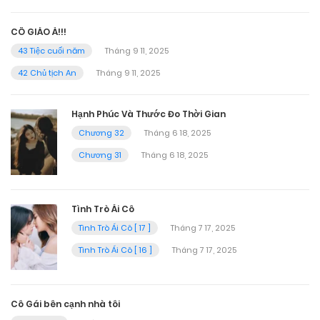
CÔ GIÁO À!!!
43 Tiệc cuối năm
Tháng 9 11, 2025
42 Chủ tịch An
Tháng 9 11, 2025
Hạnh Phúc Và Thước Đo Thời Gian
Chương 32
Tháng 6 18, 2025
Chương 31
Tháng 6 18, 2025
Tình Trò Ái Cô
Tình Trò Ái Cô [ 17 ]
Tháng 7 17, 2025
Tình Trò Ái Cô [ 16 ]
Tháng 7 17, 2025
Cô Gái bên cạnh nhà tôi