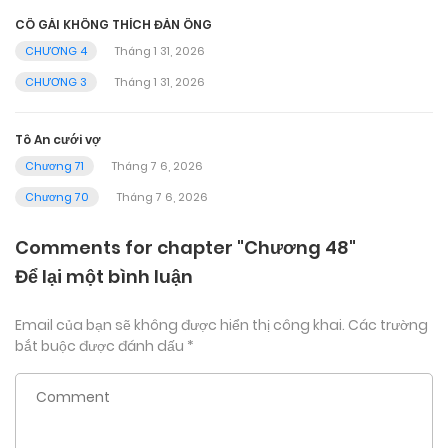
CÔ GÁI KHÔNG THÍCH ĐÀN ÔNG
CHƯƠNG 4
Tháng 1 31, 2026
CHƯƠNG 3
Tháng 1 31, 2026
Tô An cưới vợ
Chương 71
Tháng 7 6, 2026
Chương 70
Tháng 7 6, 2026
Comments for chapter "Chương 48"
Để lại một bình luận
Email của bạn sẽ không được hiển thị công khai.
Các trường
bắt buộc được đánh dấu
*