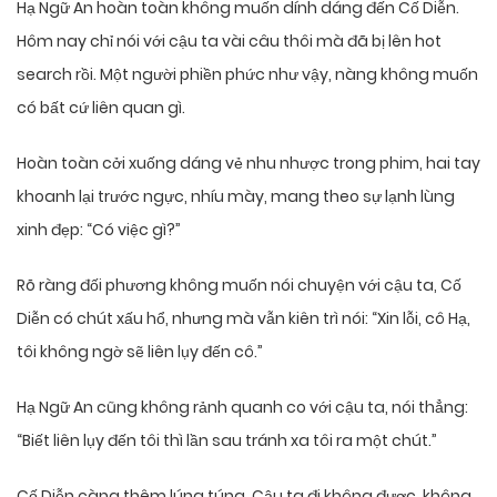
Hạ Ngữ An hoàn toàn không muốn dính dáng đến Cố Diễn.
Hôm nay chỉ nói với cậu ta vài câu thôi mà đã bị lên hot
search rồi. Một người phiền phức như vậy, nàng không muốn
có bất cứ liên quan gì.
Hoàn toàn cởi xuống dáng vẻ nhu nhược trong phim, hai tay
khoanh lại trước ngực, nhíu mày, mang theo sự lạnh lùng
xinh đẹp: “Có việc gì?”
Rõ ràng đối phương không muốn nói chuyện với cậu ta, Cố
Diễn có chút xấu hổ, nhưng mà vẫn kiên trì nói: “Xin lỗi, cô Hạ,
tôi không ngờ sẽ liên lụy đến cô.”
Hạ Ngữ An cũng không rảnh quanh co với cậu ta, nói thẳng:
“Biết liên lụy đến tôi thì lần sau tránh xa tôi ra một chút.”
Cố Diễn càng thêm lúng túng. Cậu ta đi không được, không