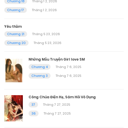
Chương 18
Tháng 1 2, 2026
Chương 17
Tháng 1 2, 2026
Yêu thầm
Chương 21
Tháng 5 23, 2026
Chương 20
Tháng 5 23, 2026
Những Mẫu Truyện Girl love SM
Chương 4
Tháng 7 6, 2025
Chương 3
Tháng 7 6, 2025
Công Chúa Điện Hạ, Sám Hối Vô Dụng
37
Tháng 7 27, 2025
36
Tháng 7 27, 2025