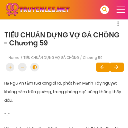
TIÊU CHUẨN DỰNG VỢ GẢ CHỒNG
- Chương 59
Home
TIÊU CHUẨN DỰNG VỢ GẢ CHỒNG
Chương 59
Hạ Ngữ An tắm rửa xong đi ra, phát hiện Mạnh Tây Nguyệt
không nằm trên giường, trong phòng ngủ cũng không thấy
đâu.
“…”