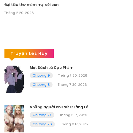
Đại tiểu thư mềm mại sói con
Tháng 2 20, 2026
Truyện Les Hay
Mọt Sách Là Cực Phẩm
Chương 9
Tháng 7 30, 2026
Chương 8
Tháng 7 30, 2026
Những Người Phụ Nữ Ở Làng Lá
Chương 27
Tháng 6 17, 2025
Chương 26
Tháng 6 17, 2025