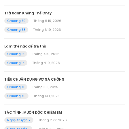
Trà Xanh Không Thể Chạy
Chương 59
Tháng 6 19, 2026
Chương 58
Tháng 6 19, 2026
Làm thế nào để trả thù
Chương 15
Tháng 4 19, 2026
Chương 14
Tháng 4 19, 2026
TIÊU CHUẨN DỰNG VỢ GẢ CHỒNG
Chương 71
Tháng 10 1, 2025
Chương 70
Tháng 10 1, 2025
SẮC TÌNH, MUỐN ĐỘC CHIẾM EM
Ngoại truyện 2
Tháng 2 22, 2026
Ngoại truyện 1
Tháng 2 22, 2026