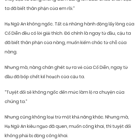
ta đã biết thân phận của em rồi.”
Hạ Ngữ An không ngốc. Tất cả những hành động lấy lòng của
Cố Diễn đều có lời giải thích. Đó chính là ngay từ đầu, cậu ta
đã biết thân phận của nàng, muốn kiếm chác từ chỗ của
nàng.
Nhưng mà, nàng chán ghét sự ra vẻ của Cố Diễn, ngay từ
đầu đã bóp chết kế hoạch của cậu ta.
“Tuyệt đối sẽ không ngốc đến mức làm lộ ra chuyện của
chúng ta.”
Nhưng cũng không loại trừ một khả năng khác. Nhưng mà,
Hạ Ngữ An kiêu ngạo đã quen, muốn công khai, thì tuyệt đối
không phải bị động công khai.