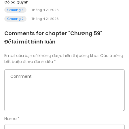
Cô ba Quỳnh
Chương 3
Tháng 4 21, 2026
Chương 2
Tháng 4 21, 2026
Comments for chapter "Chương 59"
Để lại một bình luận
Email của bạn sẽ không được hiển thị công khai.
Các trường
bắt buộc được đánh dấu
*
Name
*