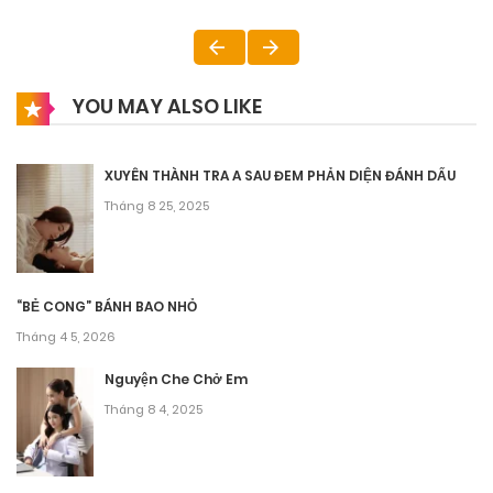
YOU MAY ALSO LIKE
XUYÊN THÀNH TRA A SAU ĐEM PHẢN DIỆN ĐÁNH DẤU
Tháng 8 25, 2025
“BẺ CONG” BÁNH BAO NHỎ
Tháng 4 5, 2026
Nguyện Che Chở Em
Tháng 8 4, 2025