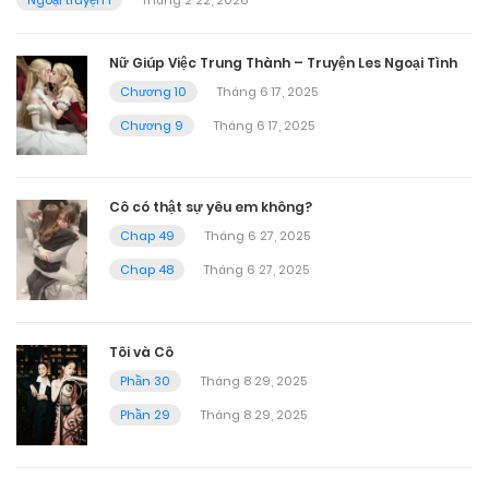
Nữ Giúp Việc Trung Thành – Truyện Les Ngoại Tình
Chương 10
Tháng 6 17, 2025
Chương 9
Tháng 6 17, 2025
Cô có thật sự yêu em không?
Chap 49
Tháng 6 27, 2025
Chap 48
Tháng 6 27, 2025
Tôi và Cô
Phần 30
Tháng 8 29, 2025
Phần 29
Tháng 8 29, 2025