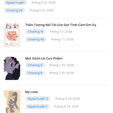
Ngoại Truyện
Tháng 12 12, 2025
Chương 24
Tháng 12 12, 2025
Thần Tượng Nói Tôi Lừa Gạt Tình Cảm Em Ấy
Chương 41
Tháng 7 7, 2026
Chương 40
Tháng 7 7, 2026
Mọt Sách Là Cực Phẩm
Chương 9
Tháng 7 30, 2026
Chương 8
Tháng 7 30, 2026
My Love
Ngoại truyện 2
Tháng 6 24, 2025
Ngoại truyện 1
Tháng 6 24, 2025