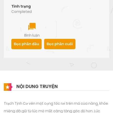
Tình trạng
Completed
Bình luận
Đọc phần đầu
Đọc phần cuối
NỘI DUNG TRUYỆN
Trạch Tịnh Cơ vén một cọng tóc rơi trên má của nàng, khóe
miệng đã giữ từ lúc mở mắt càng tăng góc độ hơn. Lúc