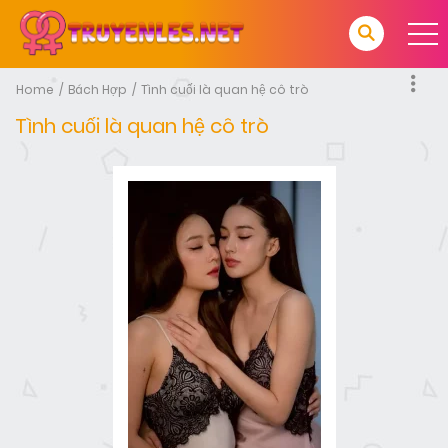
Home
Bách Hợp
Tình cuối là quan hệ cô trò
Tình cuối là quan hệ cô trò