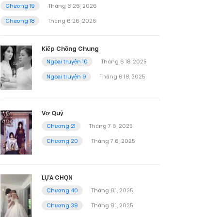
Chương 19
Tháng 6 26, 2026
Chương 18
Tháng 6 26, 2026
Kiếp Chồng Chung
Ngoại truyện 10
Tháng 6 18, 2025
Ngoại truyện 9
Tháng 6 18, 2025
Vợ Quỷ
Chương 21
Tháng 7 6, 2025
Chương 20
Tháng 7 6, 2025
LỰA CHỌN
Chương 40
Tháng 8 1, 2025
Chương 39
Tháng 8 1, 2025