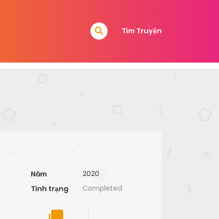
Tìm Truyện
2020
Năm
Completed
Tình trạng