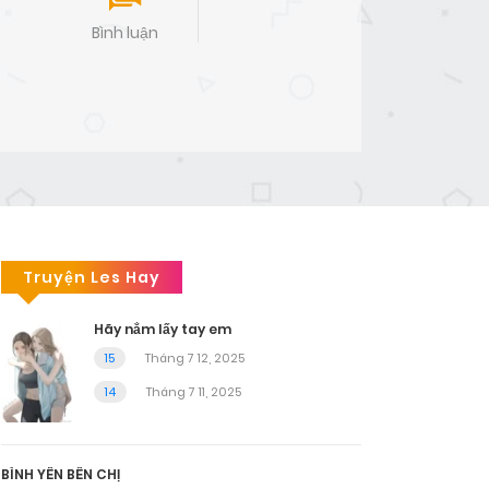
Bình luận
Truyện Les Hay
Hãy nắm lấy tay em
15
Tháng 7 12, 2025
14
Tháng 7 11, 2025
BÌNH YÊN BÊN CHỊ