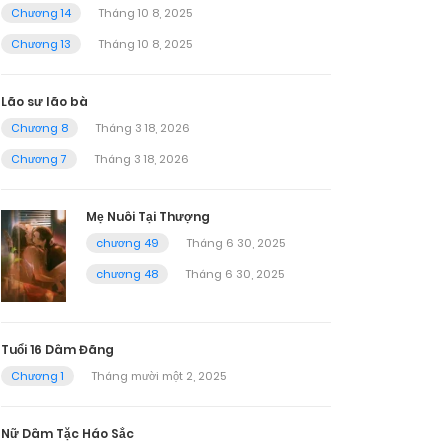
Chương 14
Tháng 10 8, 2025
Chương 13
Tháng 10 8, 2025
Lão sư lão bà
Chương 8
Tháng 3 18, 2026
Chương 7
Tháng 3 18, 2026
Mẹ Nuôi Tại Thượng
chương 49
Tháng 6 30, 2025
chương 48
Tháng 6 30, 2025
Tuổi 16 Dâm Đãng
Chương 1
Tháng mười một 2, 2025
Nữ Dâm Tặc Háo Sắc