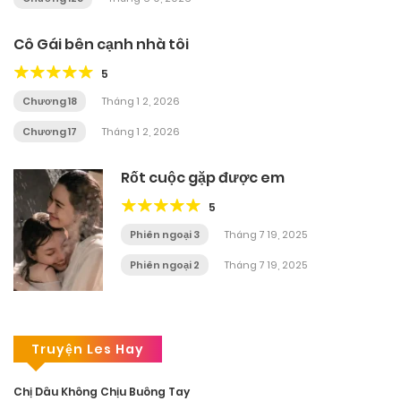
Cô Gái bên cạnh nhà tôi
5
Chương 18
Tháng 1 2, 2026
Chương 17
Tháng 1 2, 2026
Rốt cuộc gặp được em
5
Phiên ngoại 3
Tháng 7 19, 2025
Phiên ngoại 2
Tháng 7 19, 2025
Truyện Les Hay
Chị Dâu Không Chịu Buông Tay