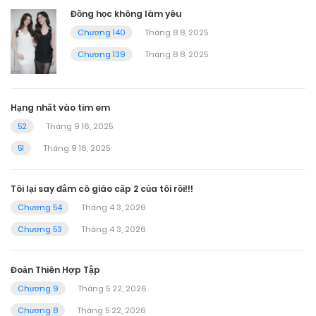
Đồng học không làm yêu
Chương 140
Tháng 8 8, 2025
Chương 139
Tháng 8 8, 2025
Hạng nhất vào tim em
52
Tháng 9 16, 2025
51
Tháng 9 16, 2025
Tôi lại say đắm cô giáo cấp 2 của tôi rồi!!!
Chương 54
Tháng 4 3, 2026
Chương 53
Tháng 4 3, 2026
Đoản Thiên Hợp Tập
Chương 9
Tháng 5 22, 2026
Chương 8
Tháng 5 22, 2026