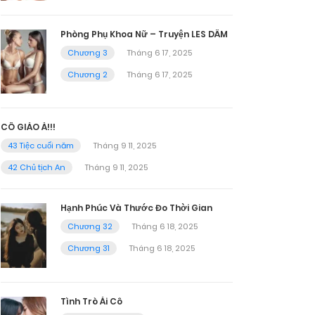
Phòng Phụ Khoa Nữ – Truyện LES DÂM
Chương 3
Tháng 6 17, 2025
Chương 2
Tháng 6 17, 2025
CÔ GIÁO À!!!
43 Tiệc cuối năm
Tháng 9 11, 2025
42 Chủ tịch An
Tháng 9 11, 2025
Hạnh Phúc Và Thước Đo Thời Gian
Chương 32
Tháng 6 18, 2025
Chương 31
Tháng 6 18, 2025
Tình Trò Ái Cô