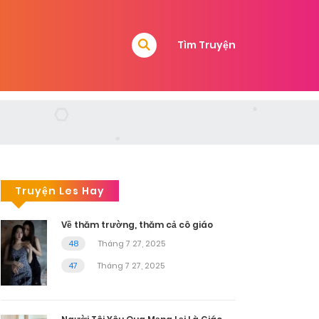
Tìm Truyện
Truyện Les Hay
Về thăm trường, thăm cả cô giáo
48
Tháng 7 27, 2025
47
Tháng 7 27, 2025