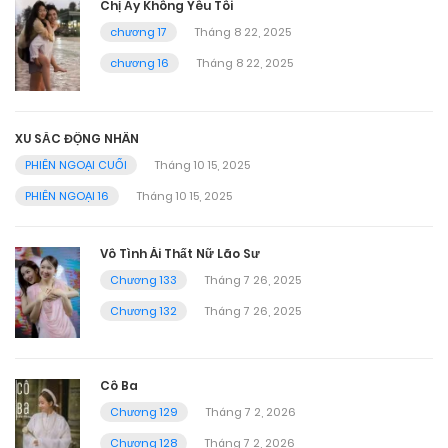
Chị Ấy Không Yêu Tôi
chương 17
Tháng 8 22, 2025
chương 16
Tháng 8 22, 2025
XU SẮC ĐỘNG NHÂN
PHIÊN NGOẠI CUỐI
Tháng 10 15, 2025
PHIÊN NGOẠI 16
Tháng 10 15, 2025
Vô Tình Ái Thất Nữ Lão Sư
Chương 133
Tháng 7 26, 2025
Chương 132
Tháng 7 26, 2025
Cô Ba
Chương 129
Tháng 7 2, 2026
Chương 128
Tháng 7 2, 2026