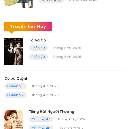
Truyện Les Hay
Tôi và Cô
Phần 30
Tháng 8 29, 2025
Phần 29
Tháng 8 29, 2025
Cô ba Quỳnh
Chương 3
Tháng 4 21, 2026
Chương 2
Tháng 4 21, 2026
Tiếng Hát Người Thương
Chương 47
Tháng 6 21, 2025
Chương 46
Tháng 6 21, 2025