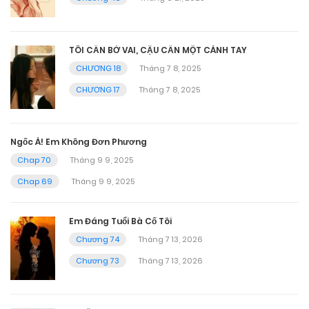
TÔI CẦN BỜ VAI, CẬU CẦN MỘT CÁNH TAY
CHƯƠNG 18
Tháng 7 8, 2025
CHƯƠNG 17
Tháng 7 8, 2025
Ngốc À! Em Không Đơn Phương
Chap 70
Tháng 9 9, 2025
Chap 69
Tháng 9 9, 2025
Em Đáng Tuổi Bà Cố Tôi
Chương 74
Tháng 7 13, 2026
Chương 73
Tháng 7 13, 2026