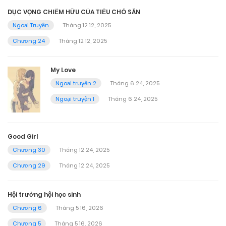
DỤC VỌNG CHIẾM HỮU CỦA TIỂU CHÓ SĂN
Ngoại Truyện
Tháng 12 12, 2025
Chương 24
Tháng 12 12, 2025
My Love
Ngoại truyện 2
Tháng 6 24, 2025
Ngoại truyện 1
Tháng 6 24, 2025
Good Girl
Chương 30
Tháng 12 24, 2025
Chương 29
Tháng 12 24, 2025
Hội trưởng hội học sinh
Chương 6
Tháng 5 16, 2026
Chương 5
Tháng 5 16, 2026