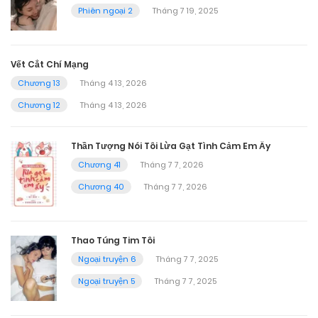
Phiên ngoại 2
Tháng 7 19, 2025
Vết Cắt Chí Mạng
Chương 13
Tháng 4 13, 2026
Chương 12
Tháng 4 13, 2026
Thần Tượng Nói Tôi Lừa Gạt Tình Cảm Em Ấy
Chương 41
Tháng 7 7, 2026
Chương 40
Tháng 7 7, 2026
Thao Túng Tim Tôi
Ngoại truyện 6
Tháng 7 7, 2025
Ngoại truyện 5
Tháng 7 7, 2025