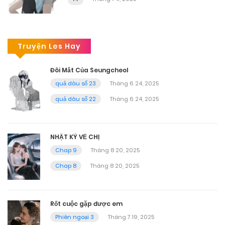
Truyện Les Hay
Đôi Mắt Của Seungcheol
quả dâu số 23
Tháng 6 24, 2025
quả dâu số 22
Tháng 6 24, 2025
NHẬT KÝ VỀ CHỊ
Chap 9
Tháng 8 20, 2025
Chap 8
Tháng 8 20, 2025
Rốt cuộc gặp được em
Phiên ngoại 3
Tháng 7 19, 2025