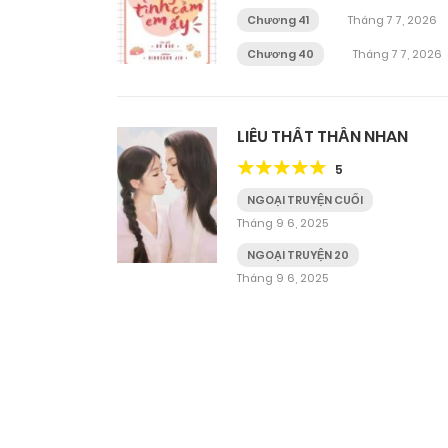
Chương 41
Tháng 7 7, 2026
Chương 40
Tháng 7 7, 2026
LIÊU THẤT THẦN NHAN
5
NGOẠI TRUYỆN CUỐI
Tháng 9 6, 2025
NGOẠI TRUYỆN 20
Tháng 9 6, 2025