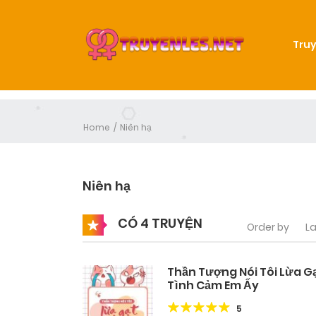
Truy
Home
Niên hạ
Niên hạ
CÓ 4 TRUYỆN
Order by
La
Thần Tượng Nói Tôi Lừa G
Tình Cảm Em Ấy
5