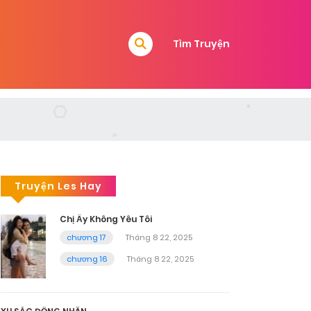
Tìm Truyện
Truyện Les Hay
Chị Ấy Không Yêu Tôi
chương 17
Tháng 8 22, 2025
chương 16
Tháng 8 22, 2025