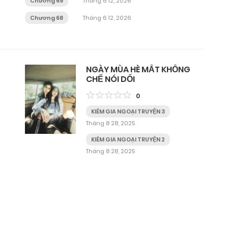
Chương 69
Tháng 6 12, 2026
Chương 68
Tháng 6 12, 2026
NGÀY MÙA HÈ MẤT KHỐNG
CHẾ NÓI DỐI
0
KIÊM GIA NGOẠI TRUYỆN 3
Tháng 8 28, 2025
KIÊM GIA NGOẠI TRUYỆN 2
Tháng 8 28, 2025