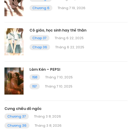
Chương 6
Tháng 7 19, 2026
Cô giáo, học sinh hay thế thân
Chap 37
Tháng 6 22, 2025
Chap 36
Tháng 6 22, 2025
Làm Kén – PEPSI
158
Tháng 7 10, 2025
157
Tháng 7 10, 2025
Cưng chiều đồ ngốc
Chương 37
Tháng 3 8, 2026
Chương 36
Tháng 3 8, 2026