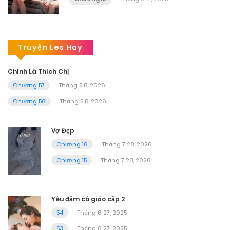
Truyện Les Hay
Chính Là Thích Chị
Chương 57
Tháng 5 8, 2026
Chương 56
Tháng 5 8, 2026
Vợ Đẹp
Chương 16
Tháng 7 28, 2026
Chương 15
Tháng 7 28, 2026
Yêu đắm cô giáo cấp 2
54
Tháng 6 27, 2025
53
Tháng 6 27, 2025