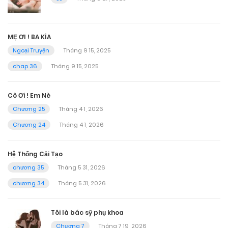
MẸ ƠI ! BA KÌA
Ngoại Truyện
Tháng 9 15, 2025
chap 36
Tháng 9 15, 2025
Cô Ơi ! Em Nè
Chương 25
Tháng 4 1, 2026
Chương 24
Tháng 4 1, 2026
Hệ Thống Cải Tạo
chương 35
Tháng 5 31, 2026
chương 34
Tháng 5 31, 2026
Tôi là bác sỹ phụ khoa
Chương 7
Tháng 7 19, 2026