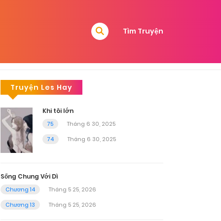
Tìm Truyện
Truyện Les Hay
Khi tôi lớn
75
Tháng 6 30, 2025
74
Tháng 6 30, 2025
Sống Chung Với Dì
Chương 14
Tháng 5 25, 2026
Chương 13
Tháng 5 25, 2026