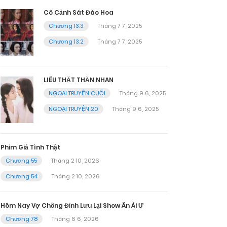
Cô Cảnh Sát Đào Hoa
Chương 13.3
Tháng 7 7, 2025
Chương 13.2
Tháng 7 7, 2025
LIÊU THẤT THẦN NHAN
NGOẠI TRUYỆN CUỐI
Tháng 9 6, 2025
NGOẠI TRUYỆN 20
Tháng 9 6, 2025
Phim Giả Tình Thật
Chương 55
Tháng 2 10, 2026
Chương 54
Tháng 2 10, 2026
Hôm Nay Vợ Chồng Đỉnh Lưu Lại Show Ân Ái Ư
Chương 78
Tháng 6 6, 2026