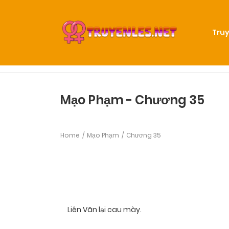
Truy
Mạo Phạm - Chương 35
Home
Mạo Phạm
Chương 35
Liên Vãn lại cau mày.