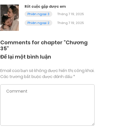
Rốt cuộc gặp được em
Phiên ngoại 3
Tháng 7 19, 2025
Phiên ngoại 2
Tháng 7 19, 2025
Comments for chapter "Chương
35"
Để lại một bình luận
Email của bạn sẽ không được hiển thị công khai.
Các trường bắt buộc được đánh dấu
*