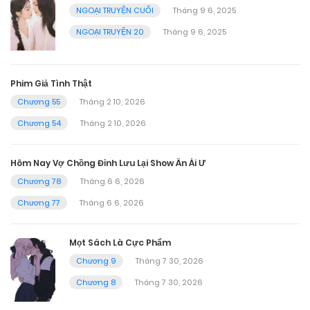
NGOẠI TRUYỆN CUỐI
Tháng 9 6, 2025
NGOẠI TRUYỆN 20
Tháng 9 6, 2025
Phim Giả Tình Thật
Chương 55
Tháng 2 10, 2026
Chương 54
Tháng 2 10, 2026
Hôm Nay Vợ Chồng Đỉnh Lưu Lại Show Ân Ái Ư
Chương 78
Tháng 6 6, 2026
Chương 77
Tháng 6 6, 2026
Mọt Sách Là Cực Phẩm
Chương 9
Tháng 7 30, 2026
Chương 8
Tháng 7 30, 2026