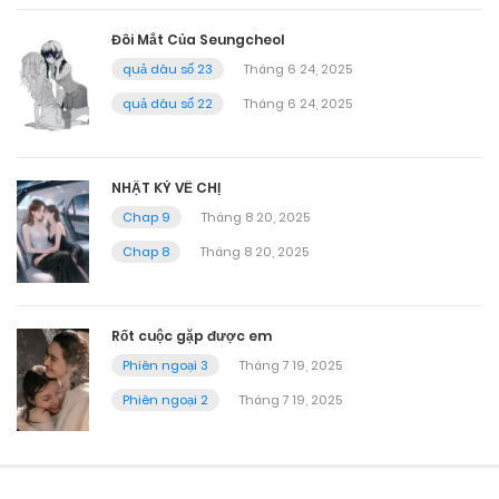
Đôi Mắt Của Seungcheol
quả dâu số 23
Tháng 6 24, 2025
quả dâu số 22
Tháng 6 24, 2025
NHẬT KÝ VỀ CHỊ
Chap 9
Tháng 8 20, 2025
Chap 8
Tháng 8 20, 2025
Rốt cuộc gặp được em
Phiên ngoại 3
Tháng 7 19, 2025
Phiên ngoại 2
Tháng 7 19, 2025