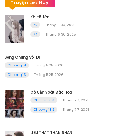
Truyện Les Hay
Khi tôi lớn
75
Tháng 6 30, 2025
74
Tháng 6 30, 2025
Sống Chung Với Dì
Chương 14
Tháng 5 25, 2026
Chương 13
Tháng 5 25, 2026
Cô Cảnh Sát Đào Hoa
Chương 13.3
Tháng 7 7, 2025
Chương 13.2
Tháng 7 7, 2025
LIÊU THẤT THẦN NHAN