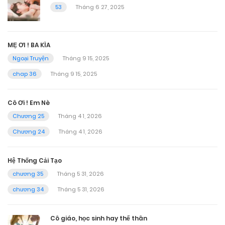
53
Tháng 6 27, 2025
MẸ ƠI ! BA KÌA
Ngoại Truyện
Tháng 9 15, 2025
chap 36
Tháng 9 15, 2025
Cô Ơi ! Em Nè
Chương 25
Tháng 4 1, 2026
Chương 24
Tháng 4 1, 2026
Hệ Thống Cải Tạo
chương 35
Tháng 5 31, 2026
chương 34
Tháng 5 31, 2026
Cô giáo, học sinh hay thế thân