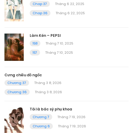
Chap 37
Tháng 6 22, 2025
Chap 36
Tháng 6 22, 2025
Làm Kén – PEPSI
158
Tháng 7 10, 2025
157
Tháng 7 10, 2025
Cưng chiều đồ ngốc
Chương 37
Tháng 3 8, 2026
Chương 36
Tháng 3 8, 2026
Tôi là bác sỹ phụ khoa
Chương 7
Tháng 7 19, 2026
Chương 6
Tháng 7 19, 2026