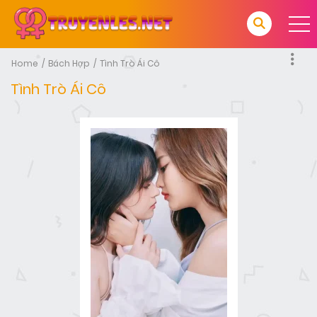
Home
Bách Hợp
Tình Trò Ái Cô
Tình Trò Ái Cô