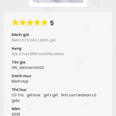
5
Đánh giá
Điểm
5
/
5
trên
1 đánh giá
Hạng
N/A, it has 658 monthly views
Tác giả
GN_Vietnam0020
Danh mục
Bách Hợp
Thể loại
Cô Trò
,
girl love
,
girl x girl
,
tình cảm lesbian cô
giáo
Năm
2025