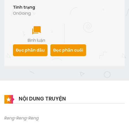
Tình trạng
OnGoing
Bình luận
Đọc phần đầu
Đọc phần cuối
NỘI DUNG TRUYỆN
Reng-Reng-Reng