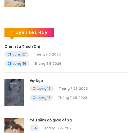
Truyện Les Hay
Chính Là Thích Chị
Chương 57
Tháng 5 8, 2026
Chương 56
Tháng 5 8, 2026
Vợ Đẹp
Chương 16
Tháng 7 28, 2026
Chương 15
Tháng 7 28, 2026
Yêu đắm cô giáo cấp 2
54
Tháng 6 27, 2025