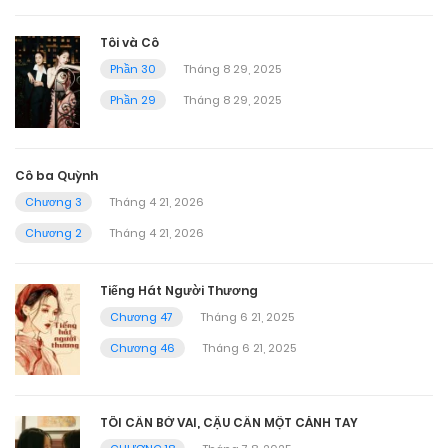
Tôi và Cô
Phần 30
Tháng 8 29, 2025
Phần 29
Tháng 8 29, 2025
Cô ba Quỳnh
Chương 3
Tháng 4 21, 2026
Chương 2
Tháng 4 21, 2026
Tiếng Hát Người Thương
Chương 47
Tháng 6 21, 2025
Chương 46
Tháng 6 21, 2025
TÔI CẦN BỜ VAI, CẬU CẦN MỘT CÁNH TAY