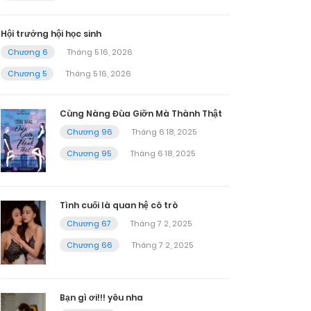
Hội trưởng hội học sinh
Chương 6
Tháng 5 16, 2026
Chương 5
Tháng 5 16, 2026
Cùng Nàng Đùa Giỡn Mà Thành Thật
Chương 96
Tháng 6 18, 2025
Chương 95
Tháng 6 18, 2025
Tình cuối là quan hệ cô trò
Chương 67
Tháng 7 2, 2025
Chương 66
Tháng 7 2, 2025
Bạn gì ơi!!! yêu nha