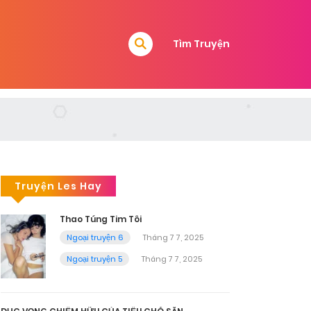
Tìm Truyện
Truyện Les Hay
Thao Túng Tim Tôi
Ngoại truyện 6
Tháng 7 7, 2025
Ngoại truyện 5
Tháng 7 7, 2025