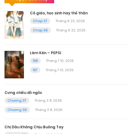
Cô giáo, học sinh hay thế thân
Chap 37
Tháng 6 22, 2025
Chap 36
Tháng 6 22, 2025
Làm Kén – PEPSI
158
Tháng 7 10, 2025
157
Tháng 7 10, 2025
Cưng chiều đồ ngốc
Chương 37
Tháng 3 8, 2026
Chương 36
Tháng 3 8, 2026
Chị Dâu Không Chịu Buông Tay