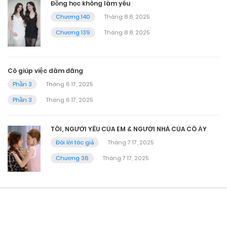
Đồng học không làm yêu
Chương 140
Tháng 8 8, 2025
Chương 139
Tháng 8 8, 2025
Cô giúp việc dâm đãng
Phần 3
Tháng 6 17, 2025
Phần 3
Tháng 6 17, 2025
TÔI, NGƯỜI YÊU CỦA EM & NGƯỜI NHÀ CỦA CÔ ẤY
Đôi lời tác giả
Tháng 7 17, 2025
Chương 36
Tháng 7 17, 2025