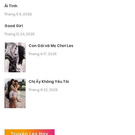
Ái Tình
Tháng 5 9, 2026
Good Girl
Tháng 12 24, 2025
Con Gái và Mẹ Chơi Les
Tháng 6 17, 2025
Chị Ấy Không Yêu Tôi
Tháng 8 22, 2025
Truyện Les Hay