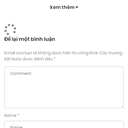
Xem thêm
Để lại một bình luận
Email của bạn sẽ không được hiển thị công khai.
Các trường
bắt buộc được đánh dấu
*
Name
*