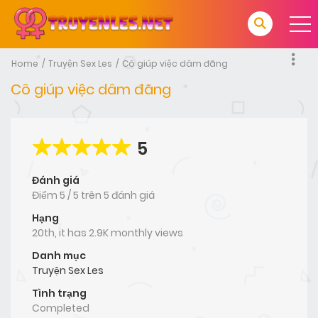
Home
Truyện Sex Les
Cô giúp việc dâm đãng
Cô giúp việc dâm đãng
5
Đánh giá
Điểm
5
/
5
trên
5 đánh giá
Hạng
20th, it has 2.9K monthly views
Danh mục
Truyện Sex Les
Tình trạng
Completed