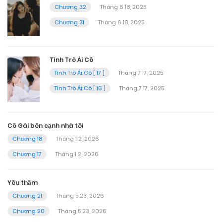
Chương 32
Tháng 6 18, 2025
Chương 31
Tháng 6 18, 2025
Tình Trò Ái Cô
Tình Trò Ái Cô [ 17 ]
Tháng 7 17, 2025
Tình Trò Ái Cô [ 16 ]
Tháng 7 17, 2025
Cô Gái bên cạnh nhà tôi
Chương 18
Tháng 1 2, 2026
Chương 17
Tháng 1 2, 2026
Yêu thầm
Chương 21
Tháng 5 23, 2026
Chương 20
Tháng 5 23, 2026