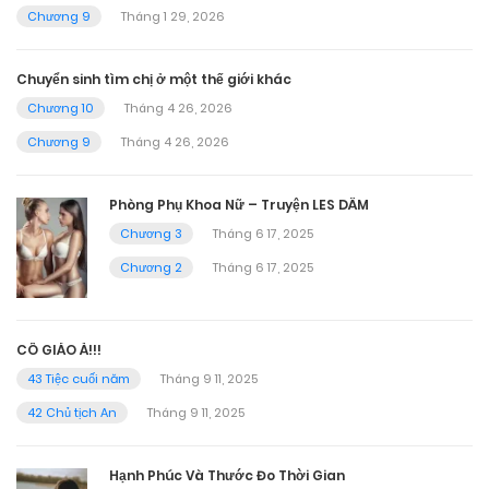
Chương 9
Tháng 1 29, 2026
Chuyển sinh tìm chị ở một thế giới khác
Chương 10
Tháng 4 26, 2026
Chương 9
Tháng 4 26, 2026
Phòng Phụ Khoa Nữ – Truyện LES DÂM
Chương 3
Tháng 6 17, 2025
Chương 2
Tháng 6 17, 2025
CÔ GIÁO À!!!
43 Tiệc cuối năm
Tháng 9 11, 2025
42 Chủ tịch An
Tháng 9 11, 2025
Hạnh Phúc Và Thước Đo Thời Gian