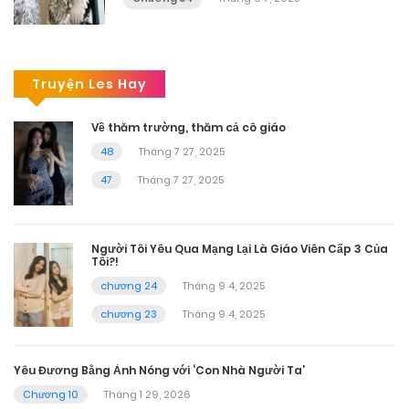
Truyện Les Hay
Về thăm trường, thăm cả cô giáo
48
Tháng 7 27, 2025
47
Tháng 7 27, 2025
Người Tôi Yêu Qua Mạng Lại Là Giáo Viên Cấp 3 Của
Tôi?!
chương 24
Tháng 9 4, 2025
chương 23
Tháng 9 4, 2025
Yêu Đương Bằng Ảnh Nóng với ‘Con Nhà Người Ta’
Chương 10
Tháng 1 29, 2026