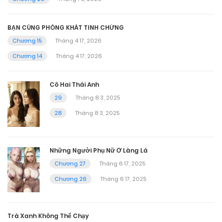
BẠN CÙNG PHÒNG KHÁT TINH CHỨNG
Chương 15
Tháng 4 17, 2026
Chương 14
Tháng 4 17, 2026
Cô Hai Thái Anh
29
Tháng 8 3, 2025
28
Tháng 8 3, 2025
Những Người Phụ Nữ Ở Làng Lá
Chương 27
Tháng 6 17, 2025
Chương 26
Tháng 6 17, 2025
Trà Xanh Không Thể Chạy