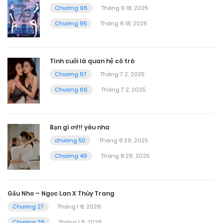
Chương 96
Tháng 6 18, 2025
Chương 95
Tháng 6 18, 2025
Tình cuối là quan hệ cô trò
Chương 67
Tháng 7 2, 2025
Chương 66
Tháng 7 2, 2025
Bạn gì ơi!!! yêu nha
chương 50
Tháng 8 29, 2025
Chương 49
Tháng 8 29, 2025
Gấu Nho – Ngọc Lan X Thùy Trang
Chương 27
Tháng 1 8, 2026
Chương 26
Tháng 1 8, 2026