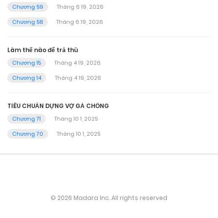
Chương 59
Tháng 6 19, 2026
Chương 58
Tháng 6 19, 2026
Làm thế nào để trả thù
Chương 15
Tháng 4 19, 2026
Chương 14
Tháng 4 19, 2026
TIÊU CHUẨN DỰNG VỢ GẢ CHỒNG
Chương 71
Tháng 10 1, 2025
Chương 70
Tháng 10 1, 2025
© 2026 Madara Inc. All rights reserved