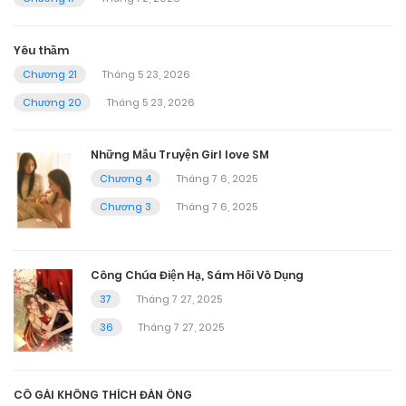
Yêu thầm
Chương 21
Tháng 5 23, 2026
Chương 20
Tháng 5 23, 2026
Những Mẫu Truyện Girl love SM
Chương 4
Tháng 7 6, 2025
Chương 3
Tháng 7 6, 2025
Công Chúa Điện Hạ, Sám Hối Vô Dụng
37
Tháng 7 27, 2025
36
Tháng 7 27, 2025
CÔ GÁI KHÔNG THÍCH ĐÀN ÔNG