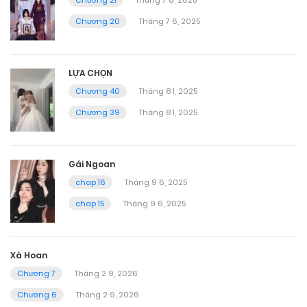
Chương 21
Tháng 7 6, 2025
Chương 20
Tháng 7 6, 2025
LỰA CHỌN
Chương 40
Tháng 8 1, 2025
Chương 39
Tháng 8 1, 2025
Gái Ngoan
chap 16
Tháng 9 6, 2025
chap 15
Tháng 9 6, 2025
Xà Hoan
Chương 7
Tháng 2 9, 2026
Chương 6
Tháng 2 9, 2026