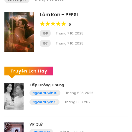
Làm Kén – PEPSI
5
158
Tháng 7 10, 2025
157
Tháng 7 10, 2025
Truyện Les Hay
Kiếp Chồng Chung
Ngoại truyện 10
Tháng 6 18, 2025
Ngoại truyện 9
Tháng 6 18, 2025
Vợ Quỷ