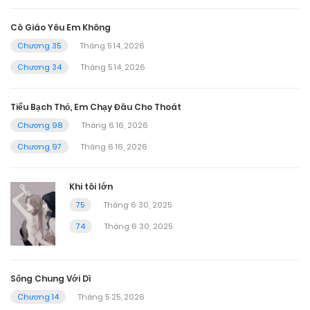
Cô Giáo Yêu Em Không
Chương 35
Tháng 5 14, 2026
Chương 34
Tháng 5 14, 2026
Tiểu Bạch Thỏ, Em Chạy Đâu Cho Thoát
Chương 98
Tháng 6 16, 2026
Chương 97
Tháng 6 16, 2026
Khi tôi lớn
75
Tháng 6 30, 2025
74
Tháng 6 30, 2025
Sống Chung Với Dì
Chương 14
Tháng 5 25, 2026