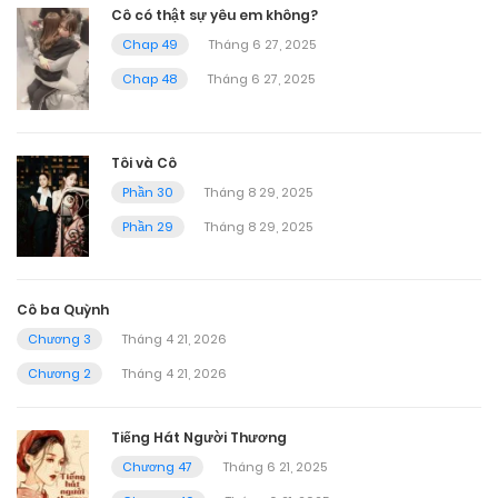
Cô có thật sự yêu em không?
Chap 49
Tháng 6 27, 2025
Chap 48
Tháng 6 27, 2025
Tôi và Cô
Phần 30
Tháng 8 29, 2025
Phần 29
Tháng 8 29, 2025
Cô ba Quỳnh
Chương 3
Tháng 4 21, 2026
Chương 2
Tháng 4 21, 2026
Tiếng Hát Người Thương
Chương 47
Tháng 6 21, 2025