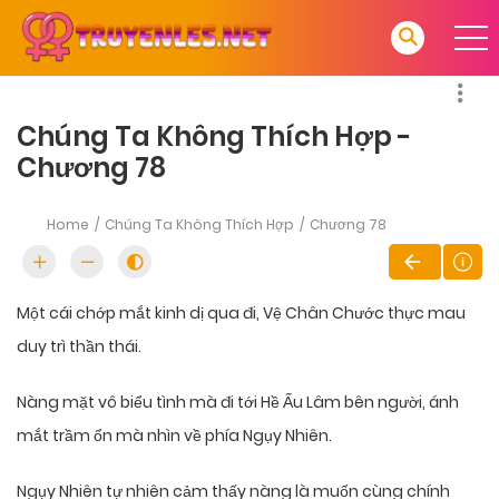
Chúng Ta Không Thích Hợp -
Chương 78
Home
Chúng Ta Không Thích Hợp
Chương 78
Một cái chớp mắt kinh dị qua đi, Vệ Chân Chước thực mau
duy trì thần thái.
Nàng mặt vô biểu tình mà đi tới Hề Ấu Lâm bên người, ánh
mắt trầm ổn mà nhìn về phía Ngụy Nhiên.
Ngụy Nhiên tự nhiên cảm thấy nàng là muốn cùng chính