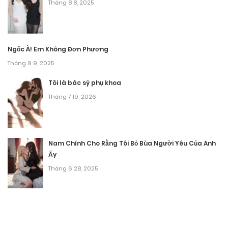
Tháng 8 8, 2025
Ngốc À! Em Không Đơn Phương
Tháng 9 9, 2025
Tôi là bác sỹ phụ khoa
Tháng 7 19, 2026
Nam Chính Cho Rằng Tôi Bỏ Bùa Người Yêu Của Anh
Ấy
Tháng 6 28, 2025