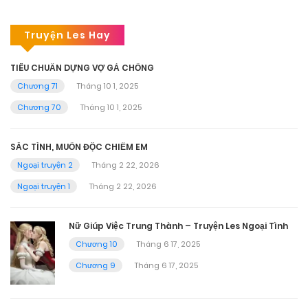
Truyện Les Hay
TIÊU CHUẨN DỰNG VỢ GẢ CHỒNG
Chương 71
Tháng 10 1, 2025
Chương 70
Tháng 10 1, 2025
SẮC TÌNH, MUỐN ĐỘC CHIẾM EM
Ngoại truyện 2
Tháng 2 22, 2026
Ngoại truyện 1
Tháng 2 22, 2026
Nữ Giúp Việc Trung Thành – Truyện Les Ngoại Tình
Chương 10
Tháng 6 17, 2025
Chương 9
Tháng 6 17, 2025