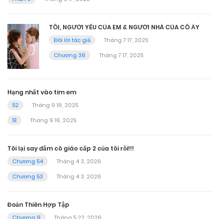
TÔI, NGƯỜI YÊU CỦA EM & NGƯỜI NHÀ CỦA CÔ ẤY
Đôi lời tác giả
Tháng 7 17, 2025
Chương 36
Tháng 7 17, 2025
Hạng nhất vào tim em
52
Tháng 9 16, 2025
51
Tháng 9 16, 2025
Tôi lại say đắm cô giáo cấp 2 của tôi rồi!!!
Chương 54
Tháng 4 3, 2026
Chương 53
Tháng 4 3, 2026
Đoản Thiên Hợp Tập
Chương 9
Tháng 5 22, 2026