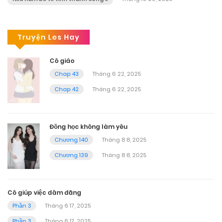
Truyện Les Hay
Cô giáo
Chap 43
Tháng 6 22, 2025
Chap 42
Tháng 6 22, 2025
Đồng học không làm yêu
Chương 140
Tháng 8 8, 2025
Chương 139
Tháng 8 8, 2025
Cô giúp việc dâm đãng
Phần 3
Tháng 6 17, 2025
Phần 3
Tháng 6 17, 2025