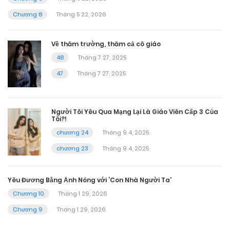
Chương 8
Tháng 5 22, 2026
Về thăm trường, thăm cả cô giáo
48
Tháng 7 27, 2025
47
Tháng 7 27, 2025
Người Tôi Yêu Qua Mạng Lại Là Giáo Viên Cấp 3 Của
Tôi?!
chương 24
Tháng 9 4, 2025
chương 23
Tháng 9 4, 2025
Yêu Đương Bằng Ảnh Nóng với ‘Con Nhà Người Ta’
Chương 10
Tháng 1 29, 2026
Chương 9
Tháng 1 29, 2026