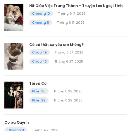
Nữ Giúp Việc Trung Thành – Truyện Les Ngoại Tình
Chương 10
Tháng 6 17, 2025
Chương 9
Tháng 6 17, 2025
Cô có thật sự yêu em không?
Chap 49
Tháng 6 27, 2025
Chap 48
Tháng 6 27, 2025
Tôi và Cô
Phần 30
Tháng 8 29, 2025
Phần 29
Tháng 8 29, 2025
Cô ba Quỳnh
Chương 3
Tháng 4 21, 2026