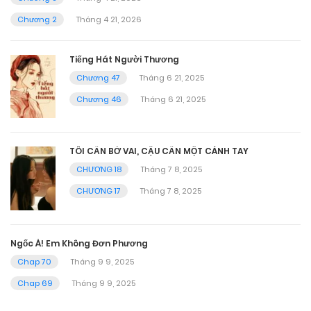
Chương 2
Tháng 4 21, 2026
Tiếng Hát Người Thương
Chương 47
Tháng 6 21, 2025
Chương 46
Tháng 6 21, 2025
TÔI CẦN BỜ VAI, CẬU CẦN MỘT CÁNH TAY
CHƯƠNG 18
Tháng 7 8, 2025
CHƯƠNG 17
Tháng 7 8, 2025
Ngốc À! Em Không Đơn Phương
Chap 70
Tháng 9 9, 2025
Chap 69
Tháng 9 9, 2025