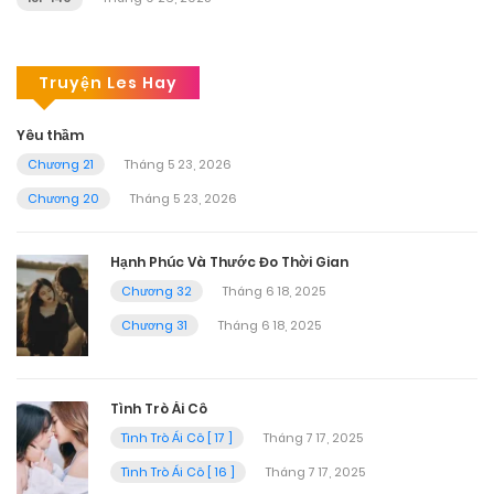
Truyện Les Hay
Yêu thầm
Chương 21
Tháng 5 23, 2026
Chương 20
Tháng 5 23, 2026
Hạnh Phúc Và Thước Đo Thời Gian
Chương 32
Tháng 6 18, 2025
Chương 31
Tháng 6 18, 2025
Tình Trò Ái Cô
Tình Trò Ái Cô [ 17 ]
Tháng 7 17, 2025
Tình Trò Ái Cô [ 16 ]
Tháng 7 17, 2025