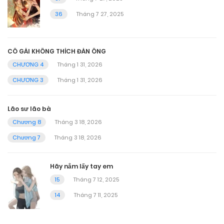
36
Tháng 7 27, 2025
CÔ GÁI KHÔNG THÍCH ĐÀN ÔNG
CHƯƠNG 4
Tháng 1 31, 2026
CHƯƠNG 3
Tháng 1 31, 2026
Lão sư lão bà
Chương 8
Tháng 3 18, 2026
Chương 7
Tháng 3 18, 2026
Hãy nắm lấy tay em
15
Tháng 7 12, 2025
14
Tháng 7 11, 2025