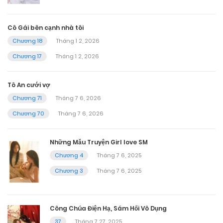
Cô Gái bên cạnh nhà tôi
Chương 18
Tháng 1 2, 2026
Chương 17
Tháng 1 2, 2026
Tô An cưới vợ
Chương 71
Tháng 7 6, 2026
Chương 70
Tháng 7 6, 2026
Những Mẫu Truyện Girl love SM
Chương 4
Tháng 7 6, 2025
Chương 3
Tháng 7 6, 2025
Công Chúa Điện Hạ, Sám Hối Vô Dụng
37
Tháng 7 27, 2025