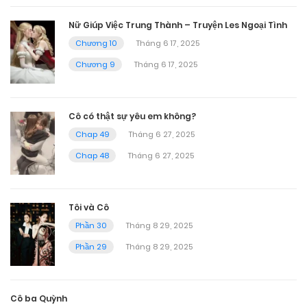
Nữ Giúp Việc Trung Thành – Truyện Les Ngoại Tình
Chương 10
Tháng 6 17, 2025
Chương 9
Tháng 6 17, 2025
Cô có thật sự yêu em không?
Chap 49
Tháng 6 27, 2025
Chap 48
Tháng 6 27, 2025
Tôi và Cô
Phần 30
Tháng 8 29, 2025
Phần 29
Tháng 8 29, 2025
Cô ba Quỳnh