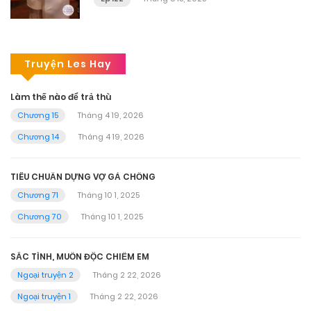
Truyện Les Hay
Làm thế nào để trả thù
Chương 15
Tháng 4 19, 2026
Chương 14
Tháng 4 19, 2026
TIÊU CHUẨN DỰNG VỢ GẢ CHỒNG
Chương 71
Tháng 10 1, 2025
Chương 70
Tháng 10 1, 2025
SẮC TÌNH, MUỐN ĐỘC CHIẾM EM
Ngoại truyện 2
Tháng 2 22, 2026
Ngoại truyện 1
Tháng 2 22, 2026