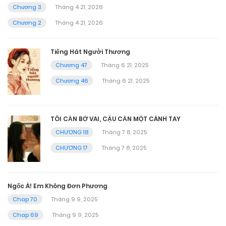
Chương 3
Tháng 4 21, 2026
Chương 2
Tháng 4 21, 2026
Tiếng Hát Người Thương
Chương 47
Tháng 6 21, 2025
Chương 46
Tháng 6 21, 2025
TÔI CẦN BỜ VAI, CẬU CẦN MỘT CÁNH TAY
CHƯƠNG 18
Tháng 7 8, 2025
CHƯƠNG 17
Tháng 7 8, 2025
Ngốc À! Em Không Đơn Phương
Chap 70
Tháng 9 9, 2025
Chap 69
Tháng 9 9, 2025