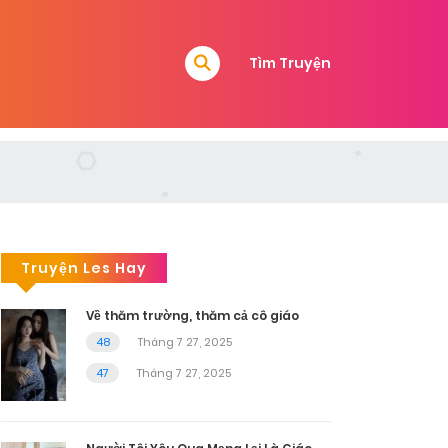
Tìm Truyện
Truyện Les Hay
Về thăm trường, thăm cả cô giáo
48
Tháng 7 27, 2025
47
Tháng 7 27, 2025