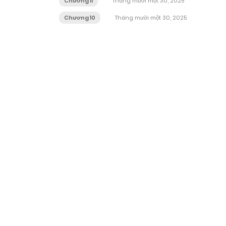
Chương 11
Tháng mười một 30, 2025
Chương 10
Tháng mười một 30, 2025