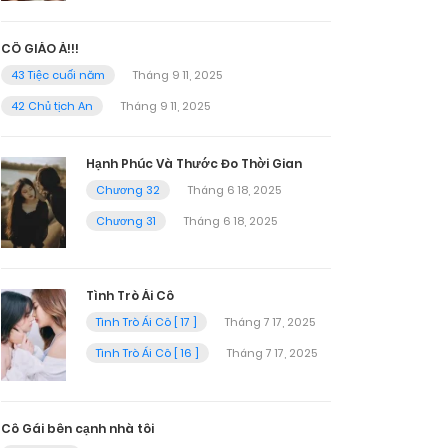
CÔ GIÁO À!!!
43 Tiệc cuối năm
Tháng 9 11, 2025
42 Chủ tịch An
Tháng 9 11, 2025
Hạnh Phúc Và Thước Đo Thời Gian
Chương 32
Tháng 6 18, 2025
Chương 31
Tháng 6 18, 2025
Tình Trò Ái Cô
Tình Trò Ái Cô [ 17 ]
Tháng 7 17, 2025
Tình Trò Ái Cô [ 16 ]
Tháng 7 17, 2025
Cô Gái bên cạnh nhà tôi