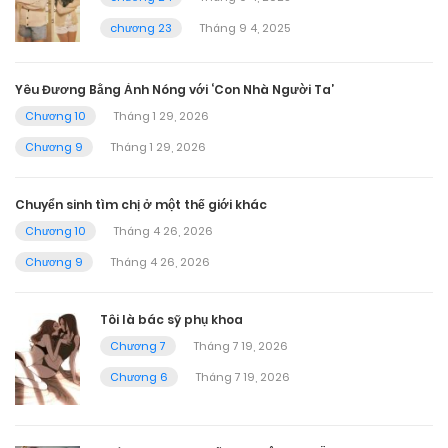
chương 23
Tháng 9 4, 2025
Yêu Đương Bằng Ảnh Nóng với ‘Con Nhà Người Ta’
Chương 10
Tháng 1 29, 2026
Chương 9
Tháng 1 29, 2026
Chuyển sinh tìm chị ở một thế giới khác
Chương 10
Tháng 4 26, 2026
Chương 9
Tháng 4 26, 2026
Tôi là bác sỹ phụ khoa
Chương 7
Tháng 7 19, 2026
Chương 6
Tháng 7 19, 2026