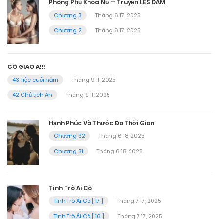
Phòng Phụ Khoa Nữ – Truyện LES DÂM
Chương 3
Tháng 6 17, 2025
Chương 2
Tháng 6 17, 2025
CÔ GIÁO À!!!
43 Tiệc cuối năm
Tháng 9 11, 2025
42 Chủ tịch An
Tháng 9 11, 2025
Hạnh Phúc Và Thước Đo Thời Gian
Chương 32
Tháng 6 18, 2025
Chương 31
Tháng 6 18, 2025
Tình Trò Ái Cô
Tình Trò Ái Cô [ 17 ]
Tháng 7 17, 2025
Tình Trò Ái Cô [ 16 ]
Tháng 7 17, 2025