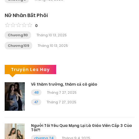
Nữ Nhân Bất Phôi
0
Chương 110
Tháng 10 13, 2025
Chương 109
Tháng 10 13, 2025
Truyện Les Hay
Về thăm trường, thăm cả cô giáo
48
Tháng 7 27, 2025
47
Tháng 7 27, 2025
Người Tôi Yêu Qua Mạng Lại Là Giáo Viên Cấp 3 Của
Tôi?!
chương 24
Tháng 9 4, 2025