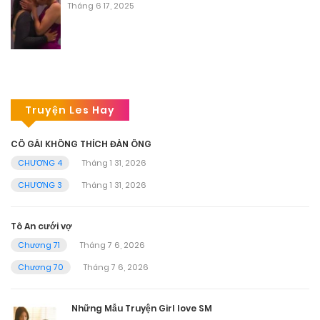
Tháng 6 17, 2025
Truyện Les Hay
CÔ GÁI KHÔNG THÍCH ĐÀN ÔNG
CHƯƠNG 4
Tháng 1 31, 2026
CHƯƠNG 3
Tháng 1 31, 2026
Tô An cưới vợ
Chương 71
Tháng 7 6, 2026
Chương 70
Tháng 7 6, 2026
Những Mẫu Truyện Girl love SM