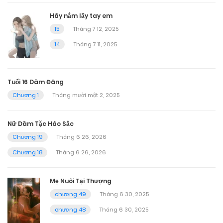
Hãy nắm lấy tay em
15
Tháng 7 12, 2025
14
Tháng 7 11, 2025
Tuổi 16 Dâm Đãng
Chương 1
Tháng mười một 2, 2025
Nữ Dâm Tặc Háo Sắc
Chương 19
Tháng 6 26, 2026
Chương 18
Tháng 6 26, 2026
Mẹ Nuôi Tại Thượng
chương 49
Tháng 6 30, 2025
chương 48
Tháng 6 30, 2025