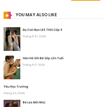
YOU MAY ALSO LIKE
Đụ Con Bạn LES Thời Cấp 3
Tháng 6 27, 2025
Hèn Hò Với Bà Sếp Lớn Tuổi
Tháng 6 17, 2025
Yêu Học Trưởng
Tháng 5 5, 2026
Bé Les Mới Nhú