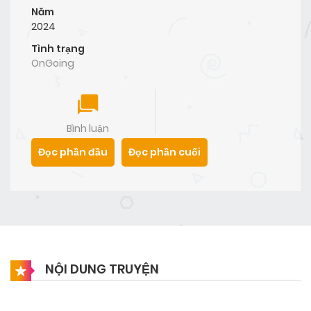
Năm
2024
Tình trạng
OnGoing
Bình luận
Đọc phần đầu
Đọc phần cuối
NỘI DUNG TRUYỆN