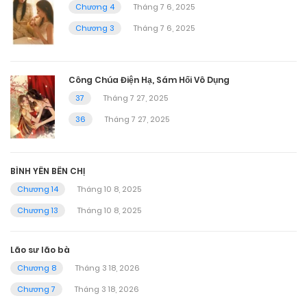
Chương 4
Tháng 7 6, 2025
Chương 3
Tháng 7 6, 2025
Công Chúa Điện Hạ, Sám Hối Vô Dụng
37
Tháng 7 27, 2025
36
Tháng 7 27, 2025
BÌNH YÊN BÊN CHỊ
Chương 14
Tháng 10 8, 2025
Chương 13
Tháng 10 8, 2025
Lão sư lão bà
Chương 8
Tháng 3 18, 2026
Chương 7
Tháng 3 18, 2026