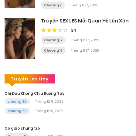
Chương 2
Tháng 6 17, 2025
Truyện SEX LES Mối Quan Hệ Lộn Xộn
3.7
Chương 17
Tháng 6 17, 2025
Chương 16
Tháng 6 17, 2025
Truyện Les Hay
Chị Dâu Không Chịu Buông Tay
chương 30
Tháng 12 8, 2025
chương 29
Tháng 12 8, 2025
Cô giáo chung trọ