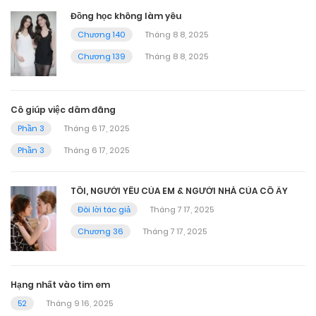
Đồng học không làm yêu
Chương 140
Tháng 8 8, 2025
Chương 139
Tháng 8 8, 2025
Cô giúp việc dâm đãng
Phần 3
Tháng 6 17, 2025
Phần 3
Tháng 6 17, 2025
TÔI, NGƯỜI YÊU CỦA EM & NGƯỜI NHÀ CỦA CÔ ẤY
Đôi lời tác giả
Tháng 7 17, 2025
Chương 36
Tháng 7 17, 2025
Hạng nhất vào tim em
52
Tháng 9 16, 2025