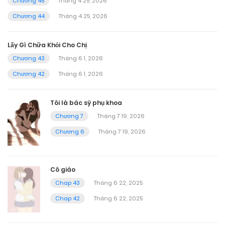
Chương 45
Tháng 4 25, 2026
Chương 44
Tháng 4 25, 2026
Lấy Gì Chữa Khỏi Cho Chị
Chương 43
Tháng 6 1, 2026
Chương 42
Tháng 6 1, 2026
Tôi là bác sỹ phụ khoa
Chương 7
Tháng 7 19, 2026
Chương 6
Tháng 7 19, 2026
Cô giáo
Chap 43
Tháng 6 22, 2025
Chap 42
Tháng 6 22, 2025