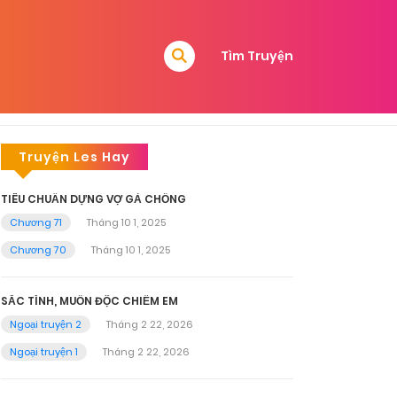
Tìm Truyện
Truyện Les Hay
TIÊU CHUẨN DỰNG VỢ GẢ CHỒNG
Chương 71
Tháng 10 1, 2025
Chương 70
Tháng 10 1, 2025
SẮC TÌNH, MUỐN ĐỘC CHIẾM EM
Ngoại truyện 2
Tháng 2 22, 2026
Ngoại truyện 1
Tháng 2 22, 2026