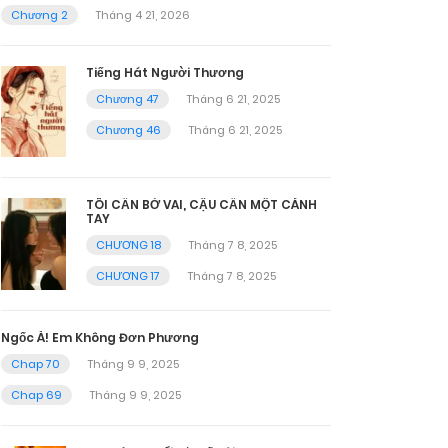
Chương 2
Tháng 4 21, 2026
Tiếng Hát Người Thương
Chương 47
Tháng 6 21, 2025
Chương 46
Tháng 6 21, 2025
TÔI CẦN BỜ VAI, CẬU CẦN MỘT CÁNH
TAY
CHƯƠNG 18
Tháng 7 8, 2025
CHƯƠNG 17
Tháng 7 8, 2025
Ngốc À! Em Không Đơn Phương
Chap 70
Tháng 9 9, 2025
Chap 69
Tháng 9 9, 2025