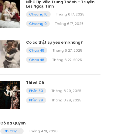
Nữ Giúp Việc Trung Thành – Truyện
Les Ngoại Tình
Chương 10
Tháng 6 17, 2025
Chương 9
Tháng 6 17, 2025
Cô có thật sự yêu em không?
Chap 49
Tháng 6 27, 2025
Chap 48
Tháng 6 27, 2025
Tôi và Cô
Phần 30
Tháng 8 29, 2025
Phần 29
Tháng 8 29, 2025
Cô ba Quỳnh
Chương 3
Tháng 4 21, 2026