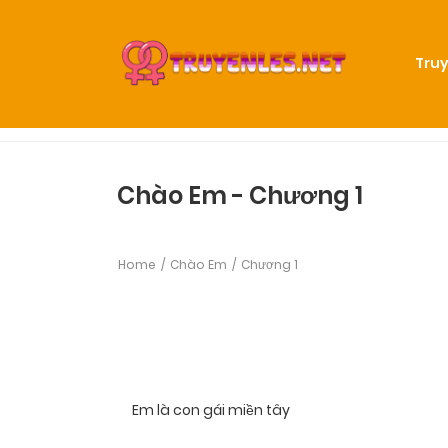
Truy
Chào Em - Chương 1
Home
Chào Em
Chương 1
Em là con gái miền tây