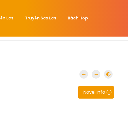
ện Les
Truyện Sex Les
Bách Hợp
Novel Info